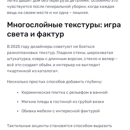
легко дышит дом без перегруза деталями. Особенно это
чувствуется после генеральной уборки, когда каждая
вещь на своем месте и ни одна – лишняя.
Многослойные текстуры: игра
света и фактур
В 2025 году дизайнеры советуют не бояться
разноплановых текстур. Гладкие стены, шероховатая
штукатурка, ковры с длинным ворсом, стекло и велюр –
всё это создает объём, и интерьер не выглядит
«картинкой из каталога».
Несколько простых способов добавить глубину:
Керамическая плитка с рельефом в ванной
Мягкие пледы в гостиной из грубой вязки
Обивка мебели с интересной фактурой
Тактильные акценты становятся способом выразить