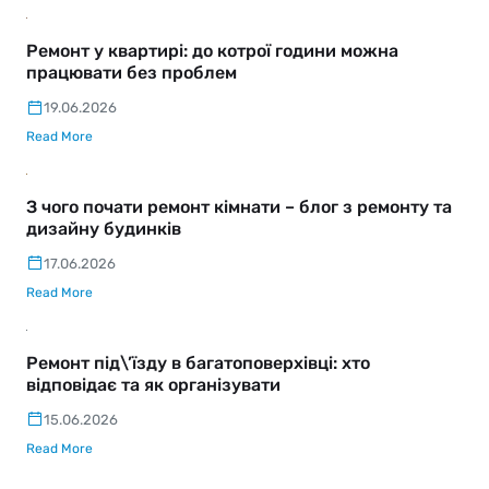
Ремонт у квартирі: до котрої години можна
працювати без проблем
19.06.2026
Read More
З чого почати ремонт кімнати – блог з ремонту та
дизайну будинків
17.06.2026
Read More
Ремонт під\’їзду в багатоповерхівці: хто
відповідає та як організувати
15.06.2026
Read More