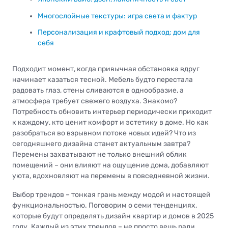
Многослойные текстуры: игра света и фактур
Персонализация и крафтовый подход: дом для
себя
Подходит момент, когда привычная обстановка вдруг
начинает казаться тесной. Мебель будто перестала
радовать глаз, стены сливаются в однообразие, а
атмосфера требует свежего воздуха. Знакомо?
Потребность обновить интерьер периодически приходит
к каждому, кто ценит комфорт и эстетику в доме. Но как
разобраться во взрывном потоке новых идей? Что из
сегодняшнего дизайна станет актуальным завтра?
Перемены захватывают не только внешний облик
помещений – они влияют на ощущение дома, добавляют
уюта, вдохновляют на перемены в повседневной жизни.
Выбор трендов – тонкая грань между модой и настоящей
функциональностью. Поговорим о семи тенденциях,
которые будут определять дизайн квартир и домов в 2025
году. Каждый из этих трендов – не просто вещь ради