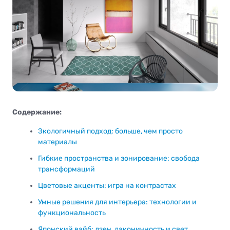
Содержание:
Экологичный подход: больше, чем просто
материалы
Гибкие пространства и зонирование: свобода
трансформаций
Цветовые акценты: игра на контрастах
Умные решения для интерьера: технологии и
функциональность
Японский вайб: дзен, лаконичность и свет