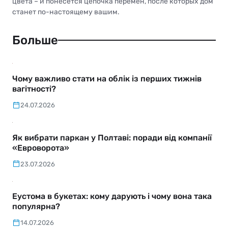
цвета – и понесётся цепочка перемен, после которых дом
станет по-настоящему вашим.
Больше
Чому важливо стати на облік із перших тижнів
вагітності?
24.07.2026
Як вибрати паркан у Полтаві: поради від компанії
«Евроворота»
23.07.2026
Еустома в букетах: кому дарують і чому вона така
популярна?
14.07.2026