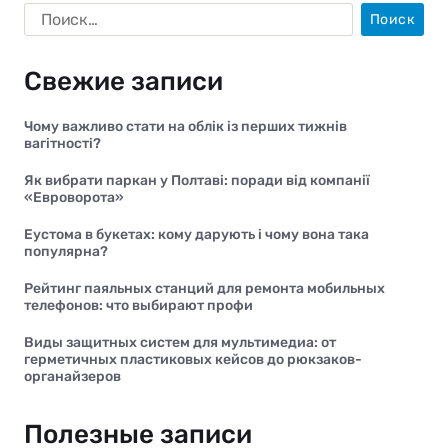
Свежие записи
Чому важливо стати на облік із перших тижнів
вагітності?
Як вибрати паркан у Полтаві: поради від компанії
«Евроворота»
Еустома в букетах: кому дарують і чому вона така
популярна?
Рейтинг паяльных станций для ремонта мобильных
телефонов: что выбирают профи
Виды защитных систем для мультимедиа: от
герметичных пластиковых кейсов до рюкзаков-
органайзеров
Полезные записи