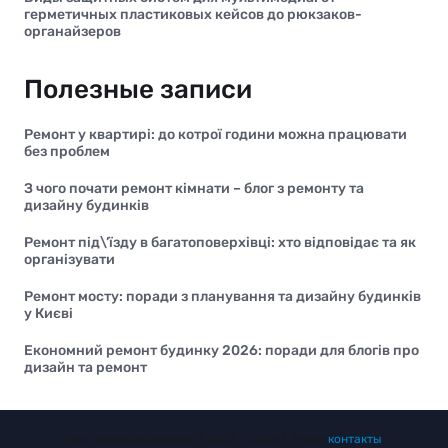
герметичных пластиковых кейсов до рюкзаков-
органайзеров
Полезные записи
Ремонт у квартирі: до котрої години можна працювати
без проблем
З чого почати ремонт кімнати – блог з ремонту та
дизайну будинків
Ремонт під\’їзду в багатоповерхівці: хто відповідає та як
організувати
Ремонт мосту: поради з планування та дизайну будинків
у Києві
Економний ремонт будинку 2026: поради для блогів про
дизайн та ремонт
Все права защищены © 2023 - 2026 | Наши
контакты