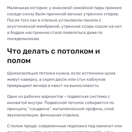
Маленькая история: у знакомой семейной пары громкие
соседи снизу были причиной вечных утренних споров.
После того как в спальне установили панели с
акустической мембраной, утренние ссоры сошли на нет,
а бодрое настроение стало появляться даже по
понедельникам.
Что делать с потолком и
полом
Шумоизоляция потолка нужна, если источники шума
живут наверху, а скрип досок или стук каблуков
превращают вечера в квест на выносливость.
Один из рабочих вариантов – подвесная система с
минватой внутри. Подвесной потолок собирается по
принципу “сэндвича”: металлический профиль, слой
звукоизоляции, финишная отделка.
С полом проще: современные подложки под ламинат или