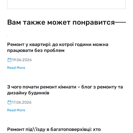
Вам также может понравится
Ремонт у квартирі: до котрої години можна
працювати без проблем
19.06.2026
Read More
З чого почати ремонт кімнати – блог з ремонту та
дизайну будинків
17.06.2026
Read More
Ремонт під\’їзду в багатоповерхівці: хто