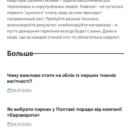
квартиры своими силами – задача выполнимая для
терпеливых и скрупулёзных людей. Главное – не пугаться
первого “шумного” этапа, ведь за ним приходит
несравнимый уют. Пробуйте разные техники,
анализируйте результат, комбинируйте материалы – и
пусть домашняя гармония всегда будет с вами. Даже в
мире, где за каждой стеной кто-то обязательно сверлит.
Больше
Чому важливо стати на облік із перших тижнів
вагітності?
24.07.2026
Як вибрати паркан у Полтаві: поради від компанії
«Евроворота»
23.07.2026