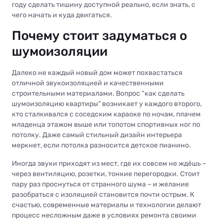
году сделать тишину доступной реально, если знать, с
чего начать и куда двигаться.
Почему стоит задуматься о
шумоизоляции
Далеко не каждый новый дом может похвастаться
отличной звукоизоляцией и качественными
строительными материалами. Вопрос “как сделать
шумоизоляцию квартиры” возникает у каждого второго,
кто сталкивался с соседским караоке по ночам, плачем
младенца этажом выше или топотом спортивных ног по
потолку. Даже самый стильный дизайн интерьера
меркнет, если потолка разносится детское пианино.
Иногда звуки приходят из мест, где их совсем не ждёшь –
через вентиляцию, розетки, тонкие перегородки. Стоит
пару раз проснуться от странного шума – и желание
разобраться с изоляцией становится почти острым. К
счастью, современные материалы и технологии делают
процесс несложным даже в условиях ремонта своими