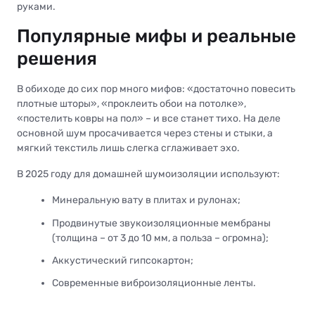
руками.
Популярные мифы и реальные
решения
В обиходе до сих пор много мифов: «достаточно повесить
плотные шторы», «проклеить обои на потолке»,
«постелить ковры на пол» – и все станет тихо. На деле
основной шум просачивается через стены и стыки, а
мягкий текстиль лишь слегка сглаживает эхо.
В 2025 году для домашней шумоизоляции используют:
Минеральную вату в плитах и рулонах;
Продвинутые звукоизоляционные мембраны
(толщина – от 3 до 10 мм, а польза – огромна);
Аккустический гипсокартон;
Современные виброизоляционные ленты.