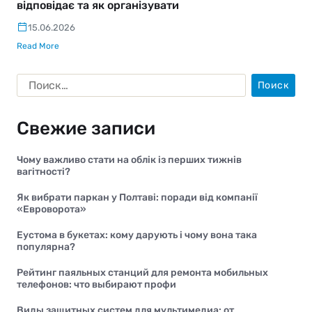
відповідає та як організувати
15.06.2026
Read More
Свежие записи
Чому важливо стати на облік із перших тижнів
вагітності?
Як вибрати паркан у Полтаві: поради від компанії
«Евроворота»
Еустома в букетах: кому дарують і чому вона така
популярна?
Рейтинг паяльных станций для ремонта мобильных
телефонов: что выбирают профи
Виды защитных систем для мультимедиа: от