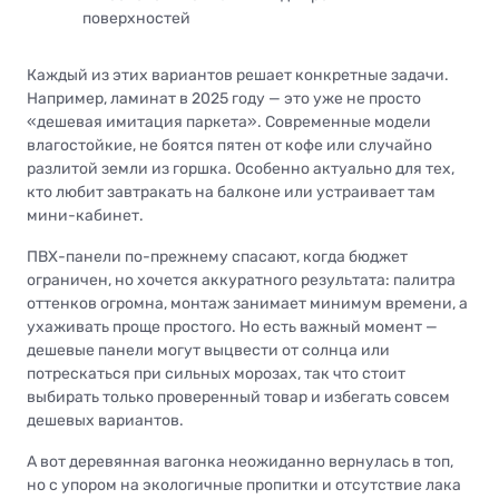
поверхностей
Каждый из этих вариантов решает конкретные задачи.
Например, ламинат в 2025 году — это уже не просто
«дешевая имитация паркета». Современные модели
влагостойкие, не боятся пятен от кофе или случайно
разлитой земли из горшка. Особенно актуально для тех,
кто любит завтракать на балконе или устраивает там
мини-кабинет.
ПВХ-панели по-прежнему спасают, когда бюджет
ограничен, но хочется аккуратного результата: палитра
оттенков огромна, монтаж занимает минимум времени, а
ухаживать проще простого. Но есть важный момент —
дешевые панели могут выцвести от солнца или
потрескаться при сильных морозах, так что стоит
выбирать только проверенный товар и избегать совсем
дешевых вариантов.
А вот деревянная вагонка неожиданно вернулась в топ,
но с упором на экологичные пропитки и отсутствие лака