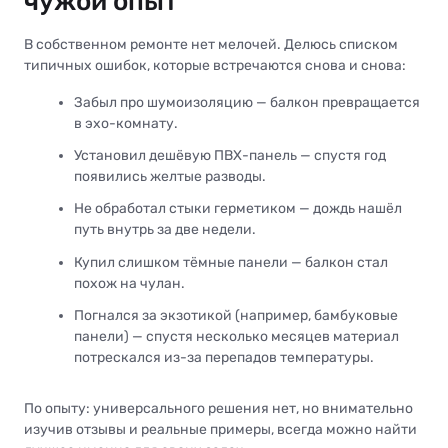
чужой опыт
В собственном ремонте нет мелочей. Делюсь списком
типичных ошибок, которые встречаются снова и снова:
Забыл про шумоизоляцию — балкон превращается
в эхо-комнату.
Установил дешёвую ПВХ-панель — спустя год
появились желтые разводы.
Не обработал стыки герметиком — дождь нашёл
путь внутрь за две недели.
Купил слишком тёмные панели — балкон стал
похож на чулан.
Погнался за экзотикой (например, бамбуковые
панели) — спустя несколько месяцев материал
потрескался из-за перепадов температуры.
По опыту: универсального решения нет, но внимательно
изучив отзывы и реальные примеры, всегда можно найти