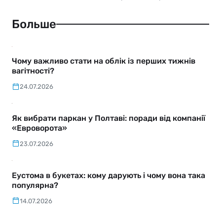
Больше
Чому важливо стати на облік із перших тижнів
вагітності?
24.07.2026
Як вибрати паркан у Полтаві: поради від компанії
«Евроворота»
23.07.2026
Еустома в букетах: кому дарують і чому вона така
популярна?
14.07.2026