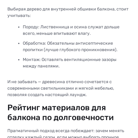
Выбирая дерево для внутренней обшивки балкона, стоит
учитывать:
Породу: Лиственница и осина служат дольше
всего, меньше впитывают влагу.
Обработка: Обязательны антисептические
пропитки (лучше глубокого проникновения).
Монтаж: Оставлять вентиляционные зазоры
между панелями.
И не забывать — древесина отлично сочетается с
современными светильниками и мягкой мебелью,
позволяя создать настоящий лаундж.
Рейтинг материалов для
балкона по долговечности
Прагматичный подход всегда побеждает: зачем менять
отделку каждый сезон, если можно выбрать прочное