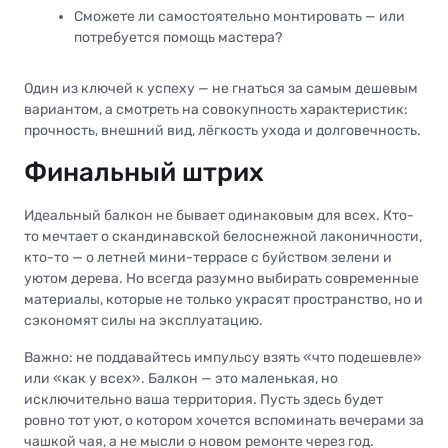
Сможете ли самостоятельно монтировать — или
потребуется помощь мастера?
Один из ключей к успеху — не гнаться за самым дешевым
вариантом, а смотреть на совокупность характеристик:
прочность, внешний вид, лёгкость ухода и долговечность.
Финальный штрих
Идеальный балкон не бывает одинаковым для всех. Кто-
то мечтает о скандинавской белоснежной лаконичности,
кто-то — о летней мини-террасе с буйством зелени и
уютом дерева. Но всегда разумно выбирать современные
материалы, которые не только украсят пространство, но и
сэкономят силы на эксплуатацию.
Важно: не поддавайтесь импульсу взять «что подешевле»
или «как у всех». Балкон — это маленькая, но
исключительно ваша территория. Пусть здесь будет
ровно тот уют, о котором хочется вспоминать вечерами за
чашкой чая, а не мысли о новом ремонте через год.