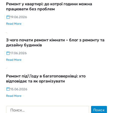
Ремонт у квартирі: до котрої години можна
працювати без проблем
19.06.2026
Read More
З чого почати ремонт кімнати – блог з ремонту та
дизайну будинків
17.06.2026
Read More
Ремонт під\’їзду в багатоповерхівці: хто
відповідає та як організувати
15.06.2026
Read More