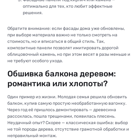
оптимально для тех, кто любит эффектные
решения.
Обратите внимание: если фасады дома уже обновлены,
при выборе материала важно не только смотреть на
стоимость, но и вписаться в общий стиль. Так,
композитные панели позволят имитировать дорогой
облицовочный камень, но при этом весят в разы меньше и
не требуют особого ухода.
Обшивка балкона деревом:
романтика или хлопоты?
Один пример из жизни. Молодая семья решила обновить
балкон, купив самую простую необработанную вагонку.
Через год её пришлось демонтировать — древесина
рассохлась, пошла трещинами, появилась плесень.
Неудачный опыт? Скорее — классическая ошибка: выбор
не той породы дерева, отсутствие грамотной обработки и
неправильный монтаж.