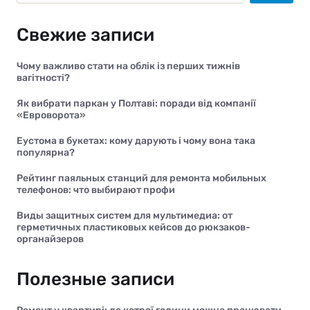
Свежие записи
Чому важливо стати на облік із перших тижнів
вагітності?
Як вибрати паркан у Полтаві: поради від компанії
«Евроворота»
Еустома в букетах: кому дарують і чому вона така
популярна?
Рейтинг паяльных станций для ремонта мобильных
телефонов: что выбирают профи
Виды защитных систем для мультимедиа: от
герметичных пластиковых кейсов до рюкзаков-
органайзеров
Полезные записи