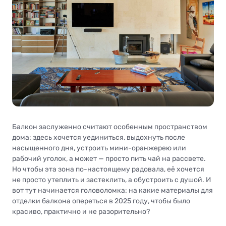
Балкон заслуженно считают особенным пространством
дома: здесь хочется уединиться, выдохнуть после
насыщенного дня, устроить мини-оранжерею или
рабочий уголок, а может — просто пить чай на рассвете.
Но чтобы эта зона по-настоящему радовала, её хочется
не просто утеплить и застеклить, а обустроить с душой. И
вот тут начинается головоломка: на какие материалы для
отделки балкона опереться в 2025 году, чтобы было
красиво, практично и не разорительно?