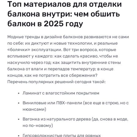
Топ материалов для отделки
балкона внутри: чем обшить
балкон в 2025 году
Модные тренды в дизайне балконов развиваются не сами
по себе: их диктуют и новые технологии, и реальные
«болячки» эксплуатации. Вот три вопроса, которые
всплывают у каждого: как сделать красиво, чтобы не
наскучило через год; как защитить внутренние стены
балкона от влаги и перепадов температур; в конце
концов, как не потратить все сбережения?
Перечень популярных решений сегодня такой:
Ламинат с влагостойким покрытием
Виниловые или ПВХ-панели (все еще в строю, но с
нюансами)
Вагонка из натурального дерева (да, снова в моде,
но по-новому)
Гипсоволокнистые плиты для ровных