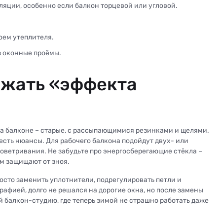
ляции, особенно если балкон торцевой или угловой.
.
оем утеплителя.
з оконные проёмы.
ежать «эффекта
на балконе – старые, с рассыпающимися резинками и щелями.
есть нюансы. Для рабочего балкона подойдут двух- или
оветривания. Не забудьте про энергосберегающие стёкла –
м защищают от зноя.
осто заменить уплотнители, подрегулировать петли и
афией, долго не решался на дорогие окна, но после замены
 балкон-студию, где теперь зимой не страшно работать даже