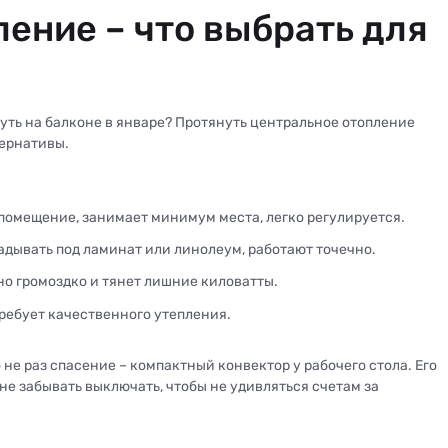
ление – что выбрать для
уть на балконе в январе? Протянуть центральное отопление
тернативы.
 помещение, занимает минимум места, легко регулируется.
дывать под ламинат или линолеум, работают точечно.
но громоздко и тянет лишние киловатты.
требует качественного утепления.
о не раз спасение – компактный конвектор у рабочего стола. Его
 не забывать выключать, чтобы не удивляться счетам за