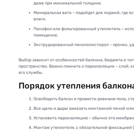
даже при минимальной толщине.
Минеральная вата – подойдет для лоджий, где е
влаги.
Пенофол или фольгированный утеплитель – испол
помещение.
Экструдированный пенополистирол – прочен, уд
Выбор зависит от особенностей балкона, бюджета и тог
пространство. Важно помнить о пароизоляции – слой, к
его службы.
Порядок утепления балкон
Освободить балкон и провести ревизию пола, сте
Все щели и дыры замазать монтажной пеной ил
Установить пароизоляцию – обычно это мембран
Монтаж утеплителя, с обязательной фиксацией 