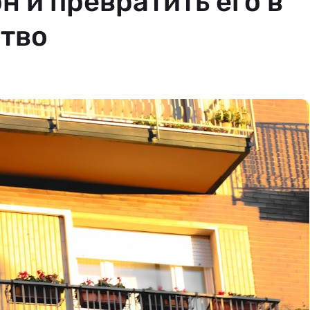
н и превратить его в
ство