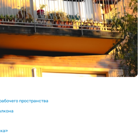
рабочего пространства
алкона
ика»