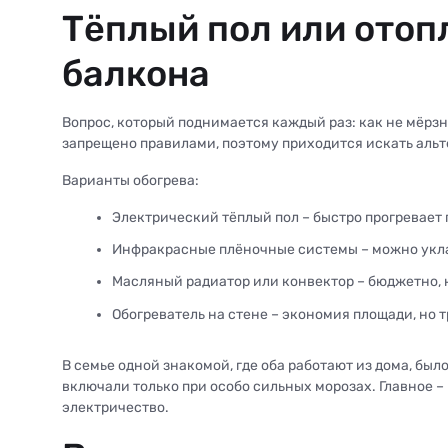
Тёплый пол или отоп
балкона
Вопрос, который поднимается каждый раз: как не мёрзн
запрещено правилами, поэтому приходится искать аль
Варианты обогрева:
Электрический тёплый пол – быстро прогревает
Инфракрасные плёночные системы – можно укла
Масляный радиатор или конвектор – бюджетно, 
Обогреватель на стене – экономия площади, но 
В семье одной знакомой, где оба работают из дома, был
включали только при особо сильных морозах. Главное –
электричество.