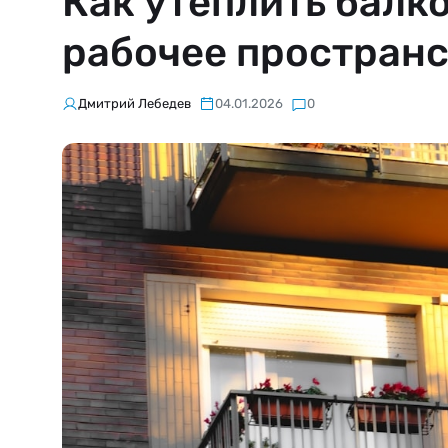
Как утеплить балко
рабочее простран
Дмитрий Лебедев
04.01.2026
0