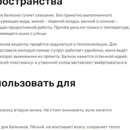
ространства
а балконе гуляет сквозняк. Без грамотно выполненного
нуряющая жара, зимой – ледяной воздух, весной и осенью –
ющая продуктивной работы. Причём речь не только о температуре,
ажающего шума с улицы.
рские акценты, придётся задуматься о теплоизоляции. Для
ставьте молодую семью: супруг работает удалённо, жена ведёт
– вопрос выживания их проекта. Балкон кажется отличной идеей,
сой пластмассу, а утренний холод заставляет завёртываться в
ользовать для
лкону вторую жизнь. Не стоит экономить, если хочется
для балконов. Лёгкий, не впитывает влагу, сохраняет тепло