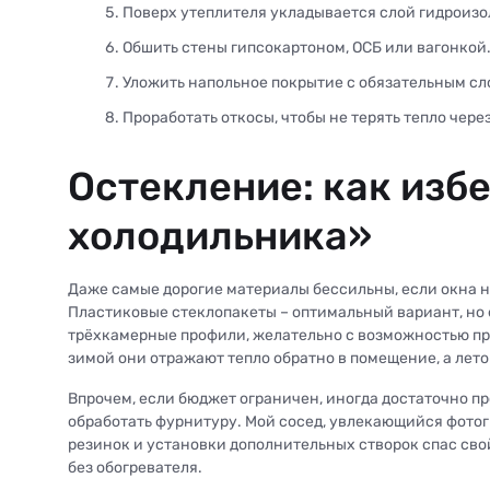
Поверх утеплителя укладывается слой гидроизо
Обшить стены гипсокартоном, ОСБ или вагонкой
Уложить напольное покрытие с обязательным сл
Проработать откосы, чтобы не терять тепло чере
Остекление: как изб
холодильника»
Даже самые дорогие материалы бессильны, если окна 
Пластиковые стеклопакеты – оптимальный вариант, но 
трёхкамерные профили, желательно с возможностью пр
зимой они отражают тепло обратно в помещение, а лето
Впрочем, если бюджет ограничен, иногда достаточно пр
обработать фурнитуру. Мой сосед, увлекающийся фотогр
резинок и установки дополнительных створок спас свой
без обогревателя.