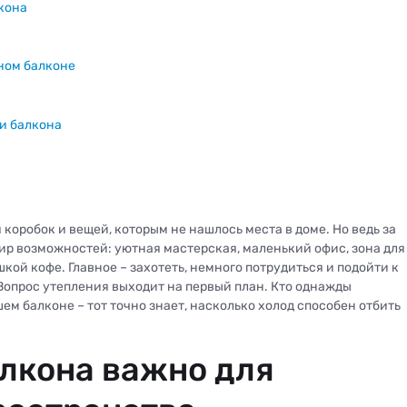
лкона
ном балконе
и балкона
 коробок и вещей, которым не нашлось места в доме. Но ведь за
р возможностей: уютная мастерская, маленький офис, зона для
шкой кофе. Главное – захотеть, немного потрудиться и подойти к
Вопрос утепления выходит на первый план. Кто однажды
ем балконе – тот точно знает, насколько холод способен отбить
лкона важно для