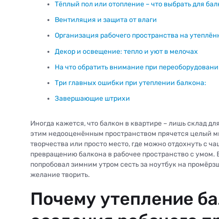
Тёплый пол или отопление – что выбрать для ба
Вентиляция и защита от влаги
Организация рабочего пространства на утеплён
Декор и освещение: тепло и уют в мелочах
На что обратить внимание при переоборудовани
Три главных ошибки при утеплении балкона:
Завершающие штрихи
Иногда кажется, что балкон в квартире – лишь склад для
этим недооценённым пространством прячется целый ми
творчества или просто место, где можно отдохнуть с ча
превращению балкона в рабочее пространство с умом. 
попробовал зимним утром сесть за ноутбук на промёрзш
желание творить.
Почему утепление ба