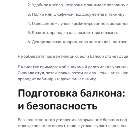
Удобное кресло, которое не занимает половину 
Полки или шкафчики под документы и технику.
Освещение – лучше комбинированное: основное
Розетки, проводка для компьютера и лампы.
Декор: жалюзи, коврик, пара картин для настрое
Не забывайте про вентиляцию: если балкон станет душн
В качестве примера: мой знакомый долго искал уединен
Сначала стул, потом полка, потом лампа – так шаг за ша
проводит вебинары и даже пишет книгу.
Подготовка балкона:
и безопасность
Без качественного утепления оформление балкона под 
модные полки не спасут, если в уголке гуляет сквозняк.