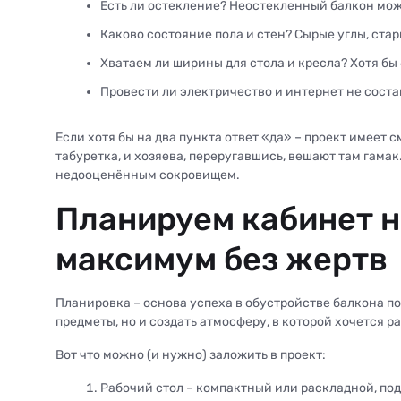
Есть ли остекление? Неостекленный балкон може
Каково состояние пола и стен? Сырые углы, стар
Хватаем ли ширины для стола и кресла? Хотя бы 
Провести ли электричество и интернет не соста
Если хотя бы на два пункта ответ «да» – проект имеет
табуретка, и хозяева, переругавшись, вешают там гама
недооценённым сокровищем.
Планируем кабинет н
максимум без жертв
Планировка – основа успеха в обустройстве балкона по
предметы, но и создать атмосферу, в которой хочется ра
Вот что можно (и нужно) заложить в проект:
Рабочий стол – компактный или раскладной, по