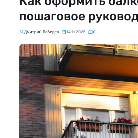
Как оформить балк
пошаговое руково
Дмитрий Лебедев
14.11.2025
0