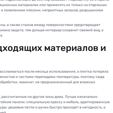
яционных материалах или применять их только на отдельных
но и появлением плесени, неприятных запахов, разрушением
анны, а также стыков между поверхностями предотвращает
умана защита, тем дольше интерьер сохранит свежий вид, а
я.
дходящих материалов и
асслаиваться после месяца использования, а плитка потеряла
ажностью и частыми перепадами температуры, поэтому сюда
 обработки, ламинат, не предназначенный для влажных
, рассчитанные на другие зоны дома. Лучше изначально
тойкие панели, специальную краску и мебель, адаптированную
уры: дешевые петли и ручки быстро приходят в негодность, а
ией.