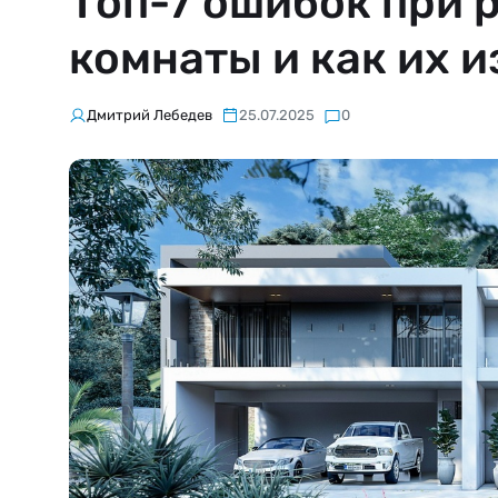
Топ-7 ошибок при 
комнаты и как их 
Дмитрий Лебедев
25.07.2025
0