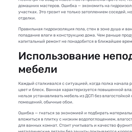
домашних мастеров. Ошибка — экономить на гидроизол
участках. Это грозит не только затоплением соседей, 
отделки.
Правильная гидроизоляция пола, стен в зоне душа и в
попадание влаги в конструкцию дома. Чем раньше прод
капитальный ремонт не понадобится в ближайшее врем
Использование непо
мебели
Каждый сталкивался с ситуацией, когда полка начала р
цвет и блеск. Ванная характеризуется повышенной вл
нельзя устанавливать мебель из ДСП без влагостойкой
помещений, обычные обои.
Ошибка — гнаться за экономией и подбирать материалы
вложиться в плитку с низким водопоглощением, влагос
для ванных комнат. Стоит учитывать и качество фурнит
металлические детали без защиты покрываются корроз