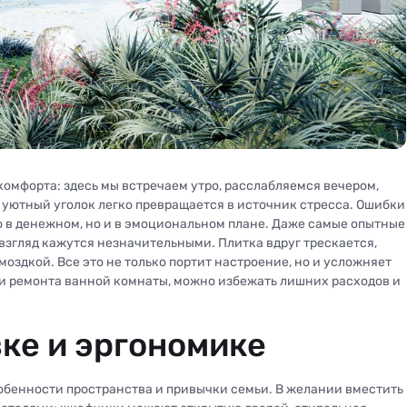
омфорта: здесь мы встречаем утро, расслабляемся вечером,
от уютный уголок легко превращается в источник стресса. Ошибки
ко в денежном, но и в эмоциональном плане. Даже самые опытные
взгляд кажутся незначительными. Плитка вдруг трескается,
омоздкой. Все это не только портит настроение, но и усложняет
и ремонта ванной комнаты, можно избежать лишних расходов и
ке и эргономике
обенности пространства и привычки семьи. В желании вместить