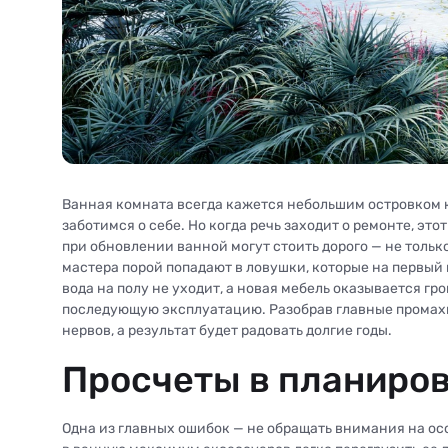
Ванная комната всегда кажется небольшим островком к
заботимся о себе. Но когда речь заходит о ремонте, эт
при обновлении ванной могут стоить дорого — не толь
мастера порой попадают в ловушки, которые на первый 
вода на полу не уходит, а новая мебель оказывается гр
последующую эксплуатацию. Разобрав главные промах
нервов, а результат будет радовать долгие годы.
Просчеты в планиров
Одна из главных ошибок — не обращать внимания на ос