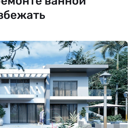
ремонте ванной
избежать