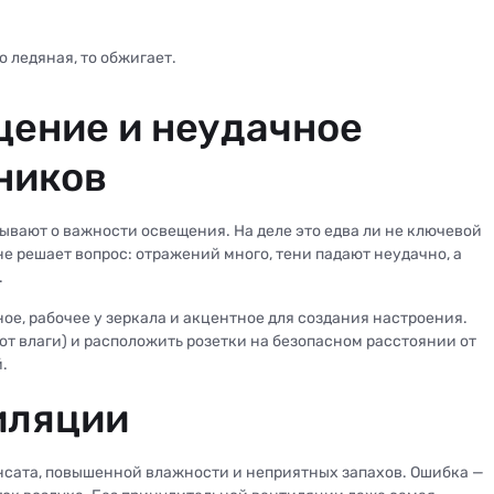
 ледяная, то обжигает.
щение и неудачное
ников
ывают о важности освещения. На деле это едва ли не ключевой
не решает вопрос: отражений много, тени падают неудачно, а
.
е, рабочее у зеркала и акцентное для создания настроения.
от влаги) и расположить розетки на безопасном расстоянии от
.
иляции
нсата, повышенной влажности и неприятных запахов. Ошибка —