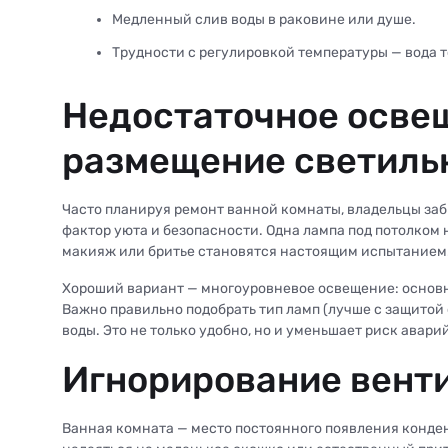
Медленный слив воды в раковине или душе.
Трудности с регулировкой температуры — вода то
Недостаточное осве
размещение светиль
Часто планируя ремонт ванной комнаты, владельцы заб
фактор уюта и безопасности. Одна лампа под потолком 
макияж или бритье становятся настоящим испытанием
Хороший вариант — многоуровневое освещение: основно
Важно правильно подобрать тип ламп (лучше с защитой 
воды. Это не только удобно, но и уменьшает риск аварий
Игнорирование вент
Ванная комната — место постоянного появления конде