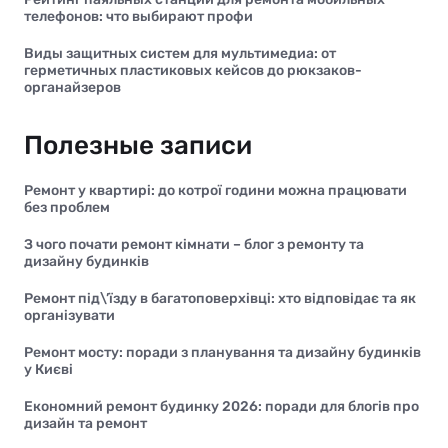
телефонов: что выбирают профи
Виды защитных систем для мультимедиа: от
герметичных пластиковых кейсов до рюкзаков-
органайзеров
Полезные записи
Ремонт у квартирі: до котрої години можна працювати
без проблем
З чого почати ремонт кімнати – блог з ремонту та
дизайну будинків
Ремонт під\’їзду в багатоповерхівці: хто відповідає та як
організувати
Ремонт мосту: поради з планування та дизайну будинків
у Києві
Економний ремонт будинку 2026: поради для блогів про
дизайн та ремонт