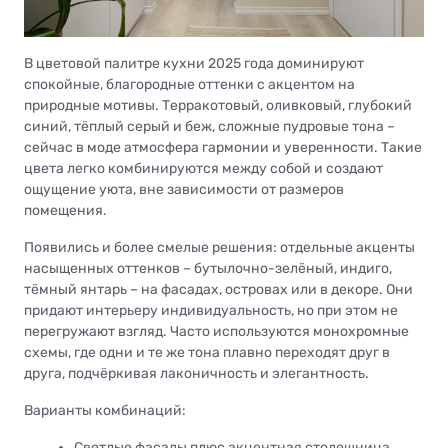
В цветовой палитре кухни 2025 года доминируют
спокойные, благородные оттенки с акцентом на
природные мотивы. Терракотовый, оливковый, глубокий
синий, тёплый серый и беж, сложные пудровые тона –
сейчас в моде атмосфера гармонии и уверенности. Такие
цвета легко комбинируются между собой и создают
ощущение уюта, вне зависимости от размеров
помещения.
Появились и более смелые решения: отдельные акценты
насыщенных оттенков – бутылочно-зелёный, индиго,
тёмный янтарь – на фасадах, островах или в декоре. Они
придают интерьеру индивидуальность, но при этом не
перегружают взгляд. Часто используются монохромные
схемы, где одни и те же тона плавно переходят друг в
друга, подчёркивая лаконичность и элегантность.
Варианты комбинаций:
Светлые фасады плюс акцентная столешница