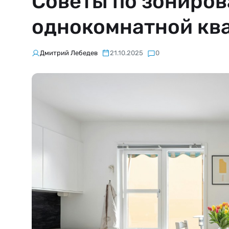
Советы по зониров
однокомнатной кв
Дмитрий Лебедев
21.10.2025
0