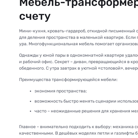
Мебель-трансформер
счету
Мини-кухня, кровать-гардероб, откидной письменный с
для деления пространства в маленькой квартире. Если
ура. Многофункциональная мебель помогает организова
Однажды у юной пары в однокомнатной квартире удалос
и рабочий офис. Секрет – диван, превращающийся в кр
обеденного. С утра завтрак в уютной «столовой», вече
Преимущества трансформирующейся мебели:
экономия пространства;
возможность быстро менять сценарии использо
часто – неожиданные решения для хранения ме
Главное – внимательно подходить к выбору: механика 
качественными. В дешёвых моделях петли и газлифты б