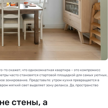
Кто-то скажет, что однокомнатная квартира – это компромисс
етры часто становятся стартовой площадкой для самых уютных,
ое зонирование. Представьте: утром кухня превращается в
чером мягкий свет выделяет зону релакса. Да, пространство
не стены, а