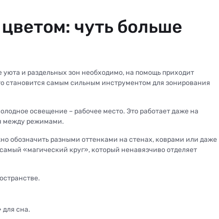
 цветом: чуть больше
е уюта и раздельных зон необходимо, на помощь приходит
сто становится самым сильным инструментом для зонирования
холодное освещение – рабочее место. Это работает даже на
я между режимами.
жно обозначить разными оттенками на стенах, коврами или даже
т самый «магический круг», который ненавязчиво отделяет
остранстве.
 для сна.