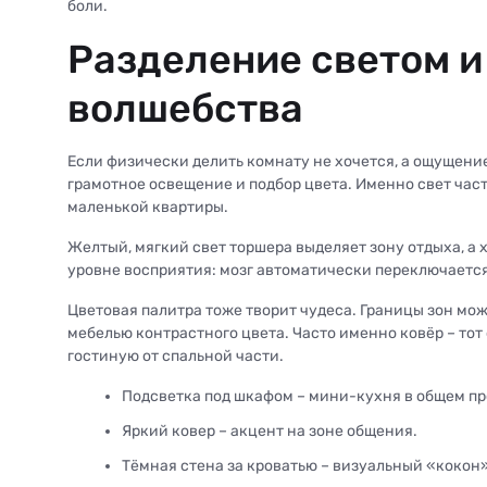
боли.
Разделение светом и
волшебства
Если физически делить комнату не хочется, а ощущени
грамотное освещение и подбор цвета. Именно свет ча
маленькой квартиры.
Желтый, мягкий свет торшера выделяет зону отдыха, а 
уровне восприятия: мозг автоматически переключаетс
Цветовая палитра тоже творит чудеса. Границы зон мо
мебелью контрастного цвета. Часто именно ковёр – то
гостиную от спальной части.
Подсветка под шкафом – мини-кухня в общем пр
Яркий ковер – акцент на зоне общения.
Тёмная стена за кроватью – визуальный «кокон»