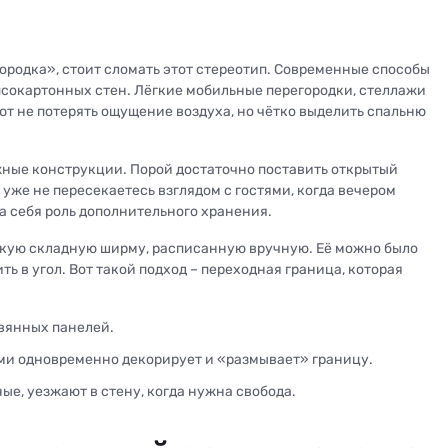
ородка», стоит сломать этот стереотип. Современные способы
псокартонных стен. Лёгкие мобильные перегородки, стеллажи
т не потерять ощущение воздуха, но чётко выделить спальню
жные конструкции. Порой достаточно поставить открытый
уже не пересекаетесь взглядом с гостями, когда вечером
на себя роль дополнительного хранения.
пкую складную ширму, расписанную вручную. Её можно было
ить в угол. Вот такой подход – переходная граница, которая
вянных панелей.
ми одновременно декорирует и «размывает» границу.
е, уезжают в стену, когда нужна свобода.