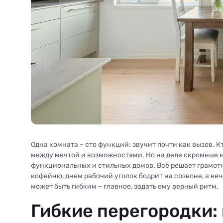
Одна комната – сто функций: звучит почти как вызов. 
между мечтой и возможностями. Но на деле скромные м
функциональных и стильных домов. Всё решает грамотн
кофейню, днем рабочий уголок бодрит на созвоне, а ве
может быть гибким – главное, задать ему верный ритм.
Гибкие перегородки: 