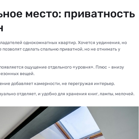
ьное место: приватность
н
обладателей однокомнатных квартир. Хочется уединения, но
е позволят сделать спальню приватной, но не отнимать у
 появляется ощущение отдельного «уровня». Плюс – внизу
сезонных вещей.
ение добавляет камерности, не перегружая интерьер.
уально отделяет, и удобно для хранения книг, лампы, мелочей.