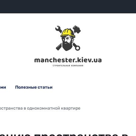
ами
Полезные статьи
остранства в однокомнатной квартире