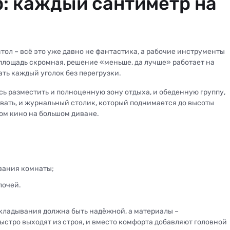
: каждый сантиметр на
тол – всё это уже давно не фантастика, а рабочие инструменты
 площадь скромная, решение «меньше, да лучше» работает на
ть каждый уголок без перегрузки.
ь разместить и полноценную зону отдыха, и обеденную группу,
овать, и журнальный столик, который поднимается до высоты
ром кино на большом диване.
вания комнаты;
лочей.
складывания должна быть надёжной, а материалы –
ыстро выходят из строя, и вместо комфорта добавляют головной