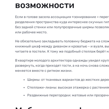
возможности
Если в голове засела ассоциация «зонирование = перег
разделения пространства куда интереснее скучных ги
без задней стенки или полупрозрачные ширмы позволяю
или рабочее место.
Не обязательно закладывать половину бюджета на сло
книжный шкаф между диваном и кроватью – и вуаля, вы 
читаете в постели. К тому же подобный стеллаж берёт 
В квартире молодого архитектора однажды увидел хру
развернуть, когда приходят гости, а на ночь снова слож
меняется вместе с ритмом жизни.
Ширмы: от тканевых вариантов до жестких дере
Стеллажи-лианы: высокая этажерка с растения
Раздвижные перегородки: матовые или прозрачны