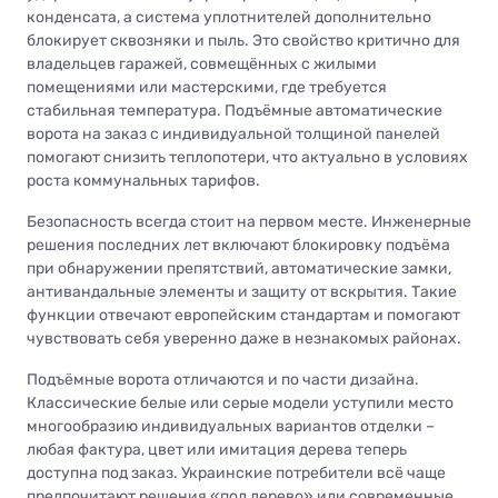
конденсата, а система уплотнителей дополнительно
блокирует сквозняки и пыль. Это свойство критично для
владельцев гаражей, совмещённых с жилыми
помещениями или мастерскими, где требуется
стабильная температура. Подъёмные автоматические
ворота на заказ с индивидуальной толщиной панелей
помогают снизить теплопотери, что актуально в условиях
роста коммунальных тарифов.
Безопасность всегда стоит на первом месте. Инженерные
решения последних лет включают блокировку подъёма
при обнаружении препятствий, автоматические замки,
антивандальные элементы и защиту от вскрытия. Такие
функции отвечают европейским стандартам и помогают
чувствовать себя уверенно даже в незнакомых районах.
Подъёмные ворота отличаются и по части дизайна.
Классические белые или серые модели уступили место
многообразию индивидуальных вариантов отделки –
любая фактура, цвет или имитация дерева теперь
доступна под заказ. Украинские потребители всё чаще
предпочитают решения «под дерево» или современные