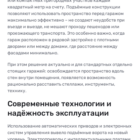
или компактных пригородных участков каждый
квадратный метр на счету. Подъёмные конструкции
позволяют использовать пространство перед гаражом
максимально эффективно – не создают неудобств при
въезде и выезде, не мешают проходу пешеходов или
проезжающего транспорта. Это особенно важно, когда
гараж расположен в рядовой застройке с плотными
дворами или между домами, где расстояние между
фасадами минимально.
При этом решение актуально и для стандартных отдельно
стоящих гаражей: освобождается пространство вдоль
стен внутри помещения, появляется возможность
рационально расставить стеллажи, инструменты,
технику.
Современные технологии и
надёжность эксплуатации
Использование автоматических приводов и электронных
систем управления вывело подъёмные ворота на новый
уровень. Электроприводы с интеллектуальными платами