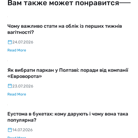
Вам также может понравится
Чому важливо стати на облік із перших тижнів
вагітності?
24.07.2026
Read More
Як вибрати паркан у Полтаві: поради від компанії
«Евроворота»
23.07.2026
Read More
Еустома в букетах: кому дарують і чому вона така
популярна?
14.07.2026