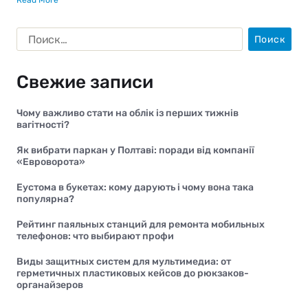
Read More
Свежие записи
Чому важливо стати на облік із перших тижнів
вагітності?
Як вибрати паркан у Полтаві: поради від компанії
«Евроворота»
Еустома в букетах: кому дарують і чому вона така
популярна?
Рейтинг паяльных станций для ремонта мобильных
телефонов: что выбирают профи
Виды защитных систем для мультимедиа: от
герметичных пластиковых кейсов до рюкзаков-
органайзеров