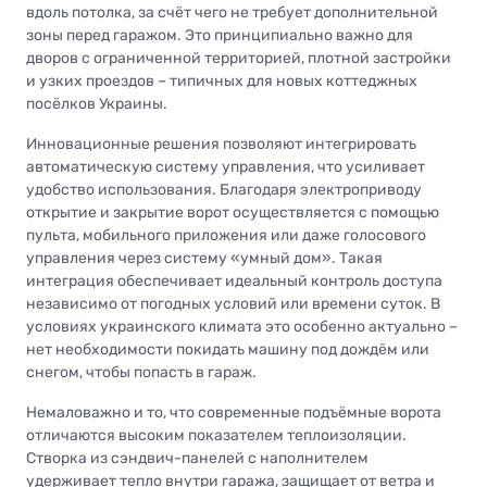
вдоль потолка, за счёт чего не требует дополнительной
зоны перед гаражом. Это принципиально важно для
дворов с ограниченной территорией, плотной застройки
и узких проездов – типичных для новых коттеджных
посёлков Украины.
Инновационные решения позволяют интегрировать
автоматическую систему управления, что усиливает
удобство использования. Благодаря электроприводу
открытие и закрытие ворот осуществляется с помощью
пульта, мобильного приложения или даже голосового
управления через систему «умный дом». Такая
интеграция обеспечивает идеальный контроль доступа
независимо от погодных условий или времени суток. В
условиях украинского климата это особенно актуально –
нет необходимости покидать машину под дождём или
снегом, чтобы попасть в гараж.
Немаловажно и то, что современные подъёмные ворота
отличаются высоким показателем теплоизоляции.
Створка из сэндвич-панелей с наполнителем
удерживает тепло внутри гаража, защищает от ветра и