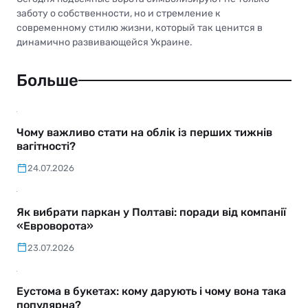
заботу о собственности, но и стремление к
современному стилю жизни, который так ценится в
динамично развивающейся Украине.
Больше
Чому важливо стати на облік із перших тижнів
вагітності?
24.07.2026
Як вибрати паркан у Полтаві: поради від компанії
«Евроворота»
23.07.2026
Еустома в букетах: кому дарують і чому вона така
популярна?