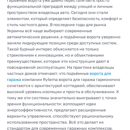
Гаражные ворота уже давно перестали быть просто
функциональной преградой между улицей и личным
пространством владельца авто. Сегодня они стали
элементом, который определяет безопасность, комфорт и
стиль частного дома. В последние годы для рынка
Украины всё чаще выбирают современные
автоматические решения, а подъёмные ворота уверенно
заняли лидирующие позиции среди доступных систем.
Такой бурный интерес объясняется не только
стремлением к инновациям, но и объективными
преимуществами, которые эти конструкции дают в
повседневной эксплуатации. На практике владельцы
частных домов отмечают, что подъёмные
ворота для
гаража
компании Ryterna ворота для гаража гармонично
сочетаются с архитектурой коттеджей, обеспечивают
высокий уровень изоляции и просты в обслуживании. К
тому же эти системы значительно выигрывают с точки
зрения функциональности: воплощают идеи
энергоэффективности, предлагают расширенные
варианты управления, способствуют рациональному
использованию пространства. Всё это делает их
стандартом для современных гаражных комплексов.