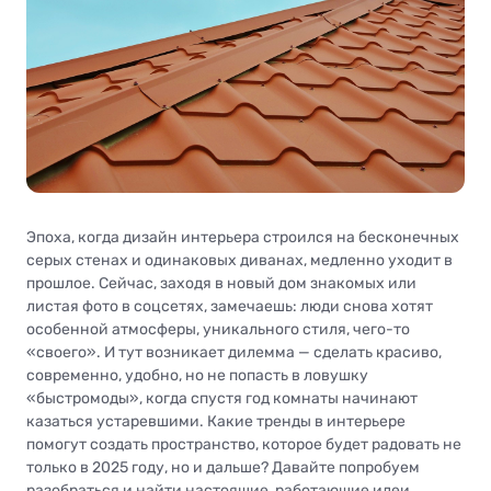
Эпоха, когда дизайн интерьера строился на бесконечных
серых стенах и одинаковых диванах, медленно уходит в
прошлое. Сейчас, заходя в новый дом знакомых или
листая фото в соцсетях, замечаешь: люди снова хотят
особенной атмосферы, уникального стиля, чего-то
«своего». И тут возникает дилемма — сделать красиво,
современно, удобно, но не попасть в ловушку
«быстромоды», когда спустя год комнаты начинают
казаться устаревшими. Какие тренды в интерьере
помогут создать пространство, которое будет радовать не
только в 2025 году, но и дальше? Давайте попробуем
разобраться и найти настоящие, работающие идеи.