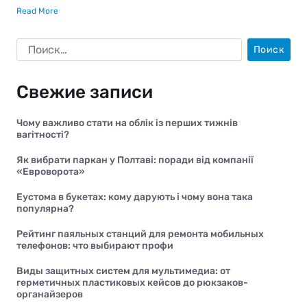
Read More
Свежие записи
Чому важливо стати на облік із перших тижнів
вагітності?
Як вибрати паркан у Полтаві: поради від компанії
«Евроворота»
Еустома в букетах: кому дарують і чому вона така
популярна?
Рейтинг паяльных станций для ремонта мобильных
телефонов: что выбирают профи
Виды защитных систем для мультимедиа: от
герметичных пластиковых кейсов до рюкзаков-
органайзеров