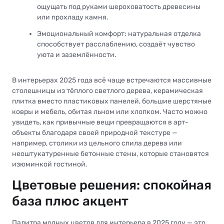
ощущать под руками шероховатость древесины
или прохладу камня.
Эмоциональный комфорт: натуральная отделка
способствует расслаблению, создаёт чувство
уюта и заземлённости.
В интерьерах 2025 года всё чаще встречаются массивные
столешницы из тёплого светлого дерева, керамическая
плитка вместо пластиковых панелей, большие шерстяные
ковры и мебель, обитая льном или хлопком. Часто можно
увидеть, как привычные вещи превращаются в арт-
объекты благодаря своей природной текстуре —
например, столики из цельного спила дерева или
неоштукатуренные бетонные стены, которые становятся
изюминкой гостиной.
Цветовые решения: спокойная
база плюс акцент
Палитра модных цветов для интерьера в 2025 году — это