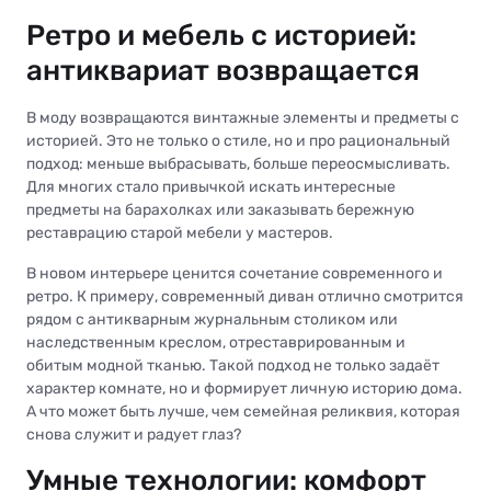
Ретро и мебель с историей:
антиквариат возвращается
В моду возвращаются винтажные элементы и предметы с
историей. Это не только о стиле, но и про рациональный
подход: меньше выбрасывать, больше переосмысливать.
Для многих стало привычкой искать интересные
предметы на барахолках или заказывать бережную
реставрацию старой мебели у мастеров.
В новом интерьере ценится сочетание современного и
ретро. К примеру, современный диван отлично смотрится
рядом с антикварным журнальным столиком или
наследственным креслом, отреставрированным и
обитым модной тканью. Такой подход не только задаёт
характер комнате, но и формирует личную историю дома.
А что может быть лучше, чем семейная реликвия, которая
снова служит и радует глаз?
Умные технологии: комфорт