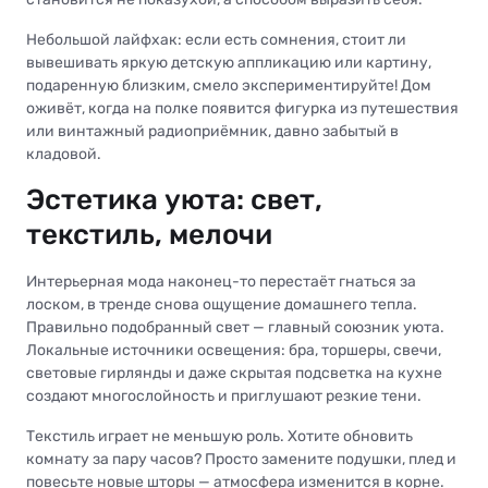
Небольшой лайфхак: если есть сомнения, стоит ли
вывешивать яркую детскую аппликацию или картину,
подаренную близким, смело экспериментируйте! Дом
оживёт, когда на полке появится фигурка из путешествия
или винтажный радиоприёмник, давно забытый в
кладовой.
Эстетика уюта: свет,
текстиль, мелочи
Интерьерная мода наконец-то перестаёт гнаться за
лоском, в тренде снова ощущение домашнего тепла.
Правильно подобранный свет — главный союзник уюта.
Локальные источники освещения: бра, торшеры, свечи,
световые гирлянды и даже скрытая подсветка на кухне
создают многослойность и приглушают резкие тени.
Текстиль играет не меньшую роль. Хотите обновить
комнату за пару часов? Просто замените подушки, плед и
повесьте новые шторы — атмосфера изменится в корне.