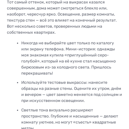
Тот самый оттенок, который на выкрасах казался
совершенным, дома может смотреться блекло или,
наоборот, чересчур ярко. Освещение, размер комнаты,
текстура стен — всё это влияет на конечный результат.
Вот несколько советов, проверенных людьми на
собственных квартирах.
Никогда не выбирайте цвет только по каталогу
или экрану телефона. Мини-история: однажды
моя знакомая купила «приглушённый серо-
голубой», который на её кухне стал насыщенно
бирюзовым из-за холодного света. Пришлось
перекрашивать!
Используйте тестовые выкрассы: нанесите
образцы на разные стены. Оцените их утром, днём
и вечером — цвет заметно меняется под солнцем и
при искусственном освещении.
Светлые тона визуально расширяют
пространство. Глубокие и насыщенные — делают
комнату уютнее, но могут «съесть» квадратные
метры.