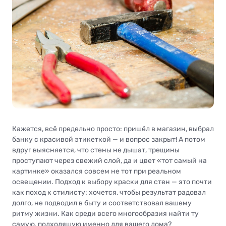
Кажется, всё предельно просто: пришёл в магазин, выбрал
банку с красивой этикеткой — и вопрос закрыт! А потом
вдруг выясняется, что стены не дышат, трещины
проступают через свежий слой, да и цвет «тот самый на
картинке» оказался совсем не тот при реальном
освещении. Подход к выбору краски для стен — это почти
как поход к стилисту: хочется, чтобы результат радовал
долго, не подводил в быту и соответствовал вашему
ритму жизни. Как среди всего многообразия найти ту
самую, подходящую именно для вашего дома?