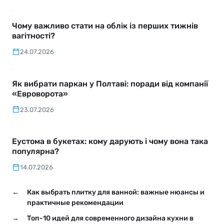
Чому важливо стати на облік із перших тижнів
вагітності?
24.07.2026
Як вибрати паркан у Полтаві: поради від компанії
«Евроворота»
23.07.2026
Еустома в букетах: кому дарують і чому вона така
популярна?
14.07.2026
←
Как выбрать плитку для ванной: важные нюансы и
практичные рекомендации
→
Топ-10 идей для современного дизайна кухни в