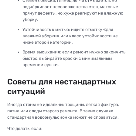
Степень блеска: глянец легче отмывается, но
подчёркивает несовершенства стен, матовые —
прячут дефекты, но хуже реагируют на влажную
уборку.
Устойчивость к мытью: ищите отметку «для
влажной уборки» или класс устойчивости не
ниже второй категории.
Время высыхания: если ремонт нужно закончить
быстро, выбирайте краски с минимальным
временем сушки.
Советы для нестандартных
ситуаций
Иногда стены не идеальны: трещины, легкая фактура,
пятна или следы старого ремонта. В таких случаях
стандартная водоэмульсионка может не справиться.
Что делать, если: