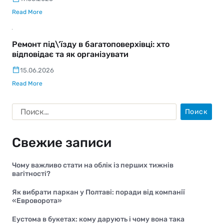
Read More
Ремонт під\’їзду в багатоповерхівці: хто
відповідає та як організувати
15.06.2026
Read More
Свежие записи
Чому важливо стати на облік із перших тижнів
вагітності?
Як вибрати паркан у Полтаві: поради від компанії
«Евроворота»
Еустома в букетах: кому дарують і чому вона така