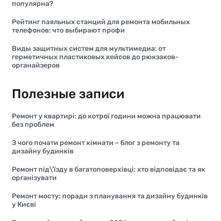
популярна?
Рейтинг паяльных станций для ремонта мобильных
телефонов: что выбирают профи
Виды защитных систем для мультимедиа: от
герметичных пластиковых кейсов до рюкзаков-
органайзеров
Полезные записи
Ремонт у квартирі: до котрої години можна працювати
без проблем
З чого почати ремонт кімнати – блог з ремонту та
дизайну будинків
Ремонт під\’їзду в багатоповерхівці: хто відповідає та як
організувати
Ремонт мосту: поради з планування та дизайну будинків
у Києві