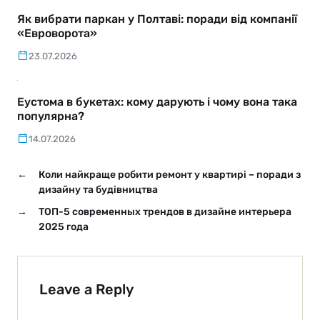
Як вибрати паркан у Полтаві: поради від компанії
«Евроворота»
23.07.2026
Еустома в букетах: кому дарують і чому вона така
популярна?
14.07.2026
←
Коли найкраще робити ремонт у квартирі – поради з
дизайну та будівництва
→
ТОП-5 современных трендов в дизайне интерьера
2025 года
Leave a Reply