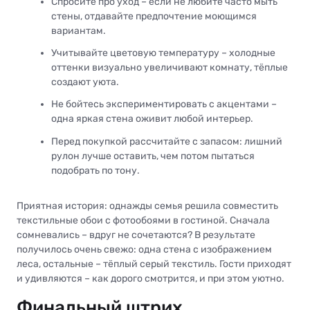
Спросите про уход – если не любите часто мыть
стены, отдавайте предпочтение моющимся
вариантам.
Учитывайте цветовую температуру – холодные
оттенки визуально увеличивают комнату, тёплые
создают уюта.
Не бойтесь экспериментировать с акцентами –
одна яркая стена оживит любой интерьер.
Перед покупкой рассчитайте с запасом: лишний
рулон лучше оставить, чем потом пытаться
подобрать по тону.
Приятная история: однажды семья решила совместить
текстильные обои с фотообоями в гостиной. Сначала
сомневались – вдруг не сочетаются? В результате
получилось очень свежо: одна стена с изображением
леса, остальные – тёплый серый текстиль. Гости приходят
и удивляются – как дорого смотрится, и при этом уютно.
Финальный штрих