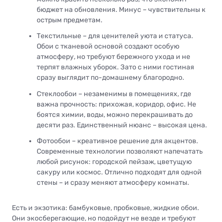
бюджет на обновления. Минус – чувствительны к
острым предметам.
Текстильные – для ценителей уюта и статуса.
Обои с тканевой основой создают особую
атмосферу, но требуют бережного ухода и не
терпят влажных уборок. Зато с ними гостиная
сразу выглядит по-домашнему благородно.
Стеклообои – незаменимы в помещениях, где
важна прочность: прихожая, коридор, офис. Не
боятся химии, воды, можно перекрашивать до
десяти раз. Единственный нюанс – высокая цена.
Фотообои – креативное решение для акцентов.
Современные технологии позволяют напечатать
любой рисунок: городской пейзаж, цветущую
сакуру или космос. Отлично подходят для одной
стены – и сразу меняют атмосферу комнаты.
Есть и экзотика: бамбуковые, пробковые, жидкие обои.
Они экосберегающие, но подойдут не везде и требуют