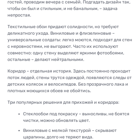
гостей, проводим вечера с семьёй. Подгадать дизайн так,
чтобы он был и стильным, и не банальным, – задача
непростая.
Текстильные обои придают солидности, но требуют
деликатного ухода. Виниловые и флизелиновые –
универсальные солдаты: легко моются, подходят для стен
с неровностями, не выгорают. Часто их используют
совместно: одну стену выделяют яркими фотообоями,
остальные – делают нейтральными.
Коридор – отдельная история. Здесь постоянно проходит
поток людей, стены трутся одеждой, появляются следы от
детских колясок и велосипедов. Без прозрачного лака и
плотных моющихся обоев не обойтись.
Три популярных решения для прихожей и коридора:
Стеклообои под покраску – выносливы, не боятся
чистки, можно обновлять цвет.
Виниловые с мелкой текстурой – скрывают
царапины, долго не теряют вида.