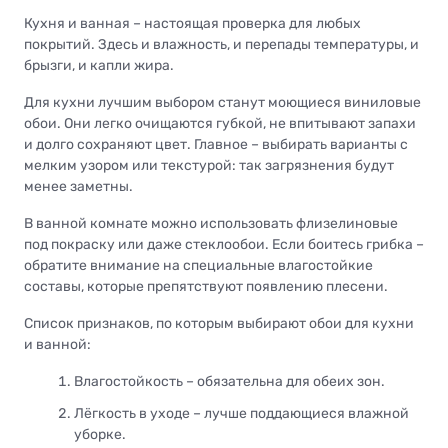
Кухня и ванная – настоящая проверка для любых
покрытий. Здесь и влажность, и перепады температуры, и
брызги, и капли жира.
Для кухни лучшим выбором станут моющиеся виниловые
обои. Они легко очищаются губкой, не впитывают запахи
и долго сохраняют цвет. Главное – выбирать варианты с
мелким узором или текстурой: так загрязнения будут
менее заметны.
В ванной комнате можно использовать флизелиновые
под покраску или даже стеклообои. Если боитесь грибка –
обратите внимание на специальные влагостойкие
составы, которые препятствуют появлению плесени.
Список признаков, по которым выбирают обои для кухни
и ванной:
Влагостойкость – обязательна для обеих зон.
Лёгкость в уходе – лучше поддающиеся влажной
уборке.