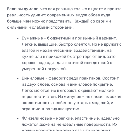
Если вы думали, что вся разница только в цвете и принте,
реальность удивит: современных видов обоев куда
больше, чем можно представить. Каждый со своими
сильными и слабыми сторонами.
Бумажные – бюджетный и привычный вариант.
Лёгкие, дышащие, быстро клеятся. Но не дружат с
влагой и механическими воздействиями: на
кухне или в прихожей быстро теряют вид, зато
хорошо подходят для гостиной или детской с
умеренной нагрузкой.
Виниловые – фаворит среди практиков. Состоит
из двух слоёв: основа и виниловое покрытие.
Легко моются, не выгорают, скрывают мелкие
неровности стен. Из минусов – не самая высокая
экологичность, особенно у старых моделей, и
ограниченная «дышащесть».
Флизелиновые – крепкие, эластичные, идеально
ложатся даже на неидеальные поверхности. Их
можно красить несколько раз, что экономит