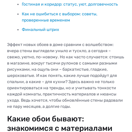
Гостиная и коридор: статус, уют, долговечность
Как не ошибиться с выбором: советы,
проверенные временем
Финальный штрих
Эффект новых обоев в доме сравним с волшебством:
вчера стены выглядели уныло и тускло, а сегодня –
свежо, уютно, по-новому. Но как часто случается: стоишь
в магазине, вокруг тысячи рулонов с самыми разными
рисунками, на ощупь они – бархатистые, гладкие,
шероховатые. И как понять, какие лучше подойдут для
спальни, а какие – для кухни? Здесь важно не только
ориентироваться на тренды, но и учитывать тонкости
каждой комнаты, практичность материалов и нюансы
ухода. Ведь хочется, чтобы обновлённые стены радовали
не пару месяцев, а долгие годы.
Какие обои бывают:
знакомимся с материалами