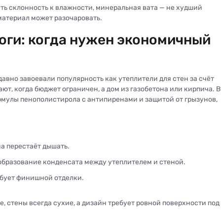
сть склонность к влажности, минеральная вата — не худший
 материал может разочаровать.
оги: когда нужен экономичный
авно завоевали популярность как утеплители для стен за счёт
ют, когда бюджет ограничен, а дом из газобетона или кирпича. В
мулы пенополистирола с антипиренами и защитой от грызунов,
а перестаёт дышать.
бразование конденсата между утеплителем и стеной.
бует финишной отделки.
е, стены всегда сухие, а дизайн требует ровной поверхности под