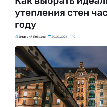
Как выбрать идеал
утепления стен ча
году
Дмитрий Лебедев
20.07.2025
0