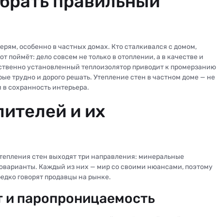
ыбрать правильный
рям, особенно в частных домах. Кто сталкивался с домом,
т поймёт: дело совсем не только в отоплении, а в качестве и
ственно установленный теплоизолятор приводит к промерзанию
ые трудно и дорого решать. Утепление стен в частном доме — не
и в сохранность интерьера.
ителей и их
 утепления стен выходят три направления: минеральные
оварианты. Каждый из них — мир со своими нюансами, поэтому
редко говорят продавцы на рынке.
т и паропроницаемость