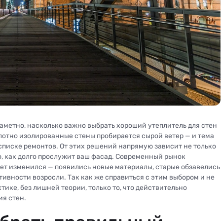
заметно, насколько важно выбрать хороший утеплитель для стен
еплотно изолированные стены пробирается сырой ветер — и тема
списке ремонтов. От этих решений напрямую зависит не только
 то, как долго прослужит ваш фасад. Современный рынок
 лет изменился — появились новые материалы, старые обзавелись
вности возросли. Так как же справиться с этим выбором и не
тике, без лишней теории, только то, что действительно
ия стен.