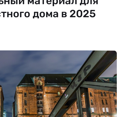
ьный материал для
стного дома в 2025