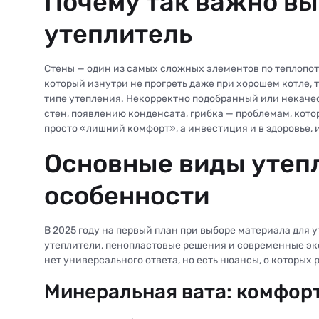
Почему так важно в
утеплитель
Стены — один из самых сложных элементов по теплопоте
который изнутри не прогреть даже при хорошем котле, то
типе утепления. Некорректно подобранный или некаче
стен, появлению конденсата, грибка — проблемам, котор
просто «лишний комфорт», а инвестиция и в здоровье, 
Основные виды утепл
особенности
В 2025 году на первый план при выборе материала для
утеплители, пенопластовые решения и современные эк
нет универсального ответа, но есть нюансы, о которых 
Минеральная вата: комфор