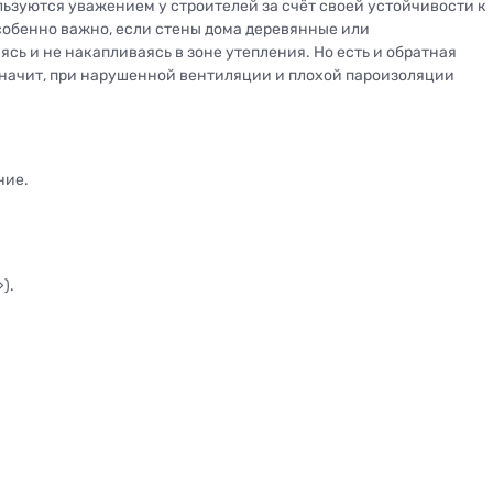
льзуются уважением у строителей за счёт своей устойчивости к
собенно важно, если стены дома деревянные или
ь и не накапливаясь в зоне утепления. Но есть и обратная
 значит, при нарушенной вентиляции и плохой пароизоляции
ние.
).