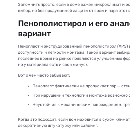
Запомнить просто: если в доме важен микроклимат и е
выбор, но без продуманной защиты от воды и пара этот
Пенополистирол и его анал
вариант
Пенопласт и экструдированный пенополистирол (XPS) д
доступности и лёгкости монтажа. Такой вариант выбира
последнее время на рынке появляются улучшенные фор
но у материала есть и свои минусы.
Вот о чём часто забывают:
Пенопласт фактически не пропускает пар — стен
При нарушении технологии монтажа возможно о
Неустойчив к механическим повреждениям, тре
Когда это подходит: если дом находится в сухом климат
декоративную штукатурку или сайдинг.