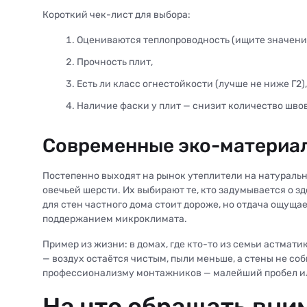
Короткий чек-лист для выбора:
Оцениваются теплопроводность (ищите значения
Прочность плит,
Есть ли класс огнестойкости (лучше не ниже Г2),
Наличие фаски у плит — снизит количество швов
Современные эко-материал
Постепенно выходят на рынок утеплители на натуральн
овечьей шерсти. Их выбирают те, кто задумывается о з
для стен частного дома стоит дороже, но отдача ощущае
поддержанием микроклимата.
Пример из жизни: в домах, где кто-то из семьи астмати
— воздух остаётся чистым, пыли меньше, а стены не со
профессионализму монтажников — малейший пробел и
На что обращать вни