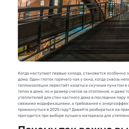
Когда наступают первые холода, становится особенно 
дома. Один глоток горячего чая у окна, когда сквозь н
теплоизоляции перестаёт казаться скучным пунктом в 
тепло в доме, но и размер счетов за отопление, и даже
утеплителей для стен частного дома в последние пару
свежими модификациями, а требования к энергоэффекти
промахнуться в 2025 году? Давайте разбираться на прак
пригодится при выборе лучшего материала для утеплен