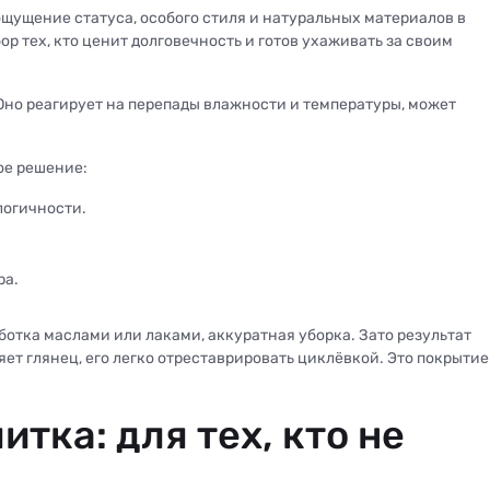
 ощущение статуса, особого стиля и натуральных материалов в
р тех, кто ценит долговечность и готов ухаживать за своим
. Оно реагирует на перепады влажности и температуры, может
ое решение:
логичности.
ра.
ботка маслами или лаками, аккуратная уборка. Зато результат
яет глянец, его легко отреставрировать циклёвкой. Это покрытие
тка: для тех, кто не