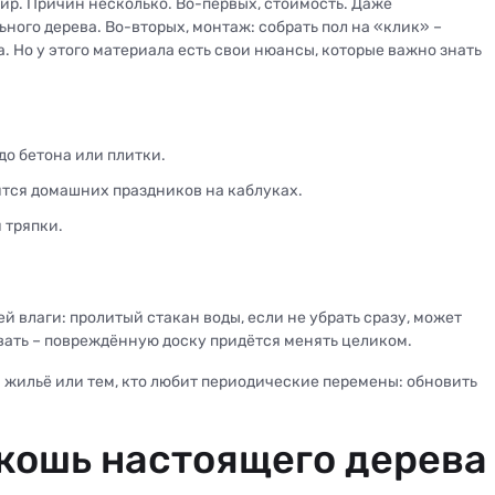
р. Причин несколько. Во-первых, стоимость. Даже
ого дерева. Во-вторых, монтаж: собрать пол на «клик» –
 Но у этого материала есть свои нюансы, которые важно знать
до бетона или плитки.
тся домашних праздников на каблуках.
 тряпки.
й влаги: пролитый стакан воды, если не убрать сразу, может
вать – повреждённую доску придётся менять целиком.
жильё или тем, кто любит периодические перемены: обновить
скошь настоящего дерева