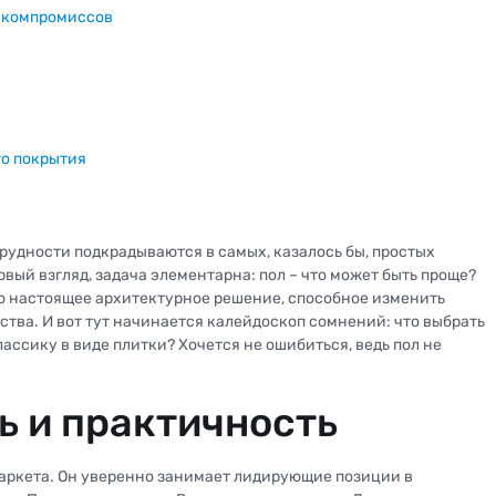
т компромиссов
го покрытия
рудности подкрадываются в самых, казалось бы, простых
рвый взгляд, задача элементарна: пол – что может быть проще?
это настоящее архитектурное решение, способное изменить
ства. И вот тут начинается калейдоскоп сомнений: что выбрать
ассику в виде плитки? Хочется не ошибиться, ведь пол не
ь и практичность
аркета. Он уверенно занимает лидирующие позиции в