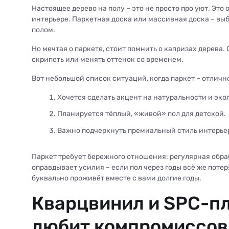
Настоящее дерево на полу – это не просто про уют. Это
интерьере. Паркетная доска или массивная доска – выбо
полом.
Но мечтая о паркете, стоит помнить о капризах дерева
скрипеть или менять оттенок со временем.
Вот небольшой список ситуаций, когда паркет – отличн
Хочется сделать акцент на натуральности и эко
Планируется тёплый, «живой» пол для детской.
Важно подчеркнуть премиальный стиль интерье
Паркет требует бережного отношения: регулярная обра
оправдывает усилия – если пол через годы всё же потер
буквально проживёт вместе с вами долгие годы.
Кварцвинил и SPC-пли
любит компромиссов