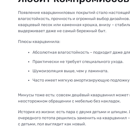
Появление кварцвиниловых покрытий стало настоящей
влагостойкость, прочность и огромный выбор дизайнов.
кварцевый песок или каменная крошка, внизу – стабил
выдерживает даже не самый бережный быт.
Плюсы кварцвинила:
Абсолютная влагостойкость – подходит даже дл
Практически не требует специального ухода.
Шумоизоляция выше, чем у ламината.
Часто имеет мягкую амортизирующую подложку,
Минусы тоже есть: совсем дешёвый кварцвинил может в
неосторожном обращении с мебелью без накладок.
История из жизни: есть пара с двумя детьми и шпицем. 
очередного потопа решились заменить на кварцвинил –
с детьми, пол выглядит как новый.