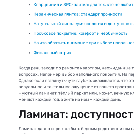
Кварцвинил и SPC-плитка: для тех, кто не люби
Керамическая плитка: стандарт прочности
Натуральный линолеум: экология и доступность
Пробковое покрытие: комфорт и необычность
На что обратить внимание при выборе напольно
Финальный штрих
Когда речь заходит о ремонте квартиры, неожиданные т
вопросах. Например, выбор напольного покрытия. На пе
Однако если взглянуть чуть глубже, оказывается, что 
визуальное и тактильное ощущение от вашего простран
– уютный ламинат, тёплый паркет или, может, вечную кл
меняют каждый год, а жить на нём – каждый день.
Ламинат: доступност
Ламинат давно перестал быть бедным родственником п