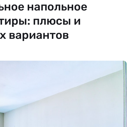
ьное напольное
тиры: плюсы и
х вариантов