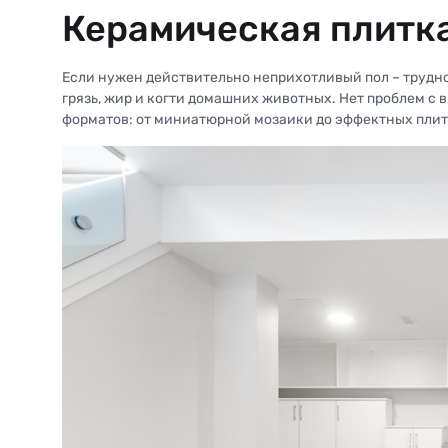
Керамическая плитка
Если нужен действительно неприхотливый пол – трудно
грязь, жир и когти домашних животных. Нет проблем с
форматов: от миниатюрной мозаики до эффектных плит