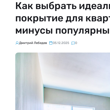
Как выбрать идеал
покрытие для квар
минусы популярны
Дмитрий Лебедев
05.12.2025
0