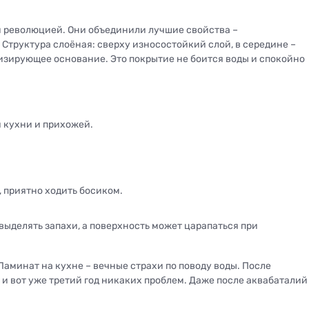
 революцией. Они объединили лучшие свойства –
 Структура слоёная: сверху износостойкий слой, в середине –
изирующее основание. Это покрытие не боится воды и спокойно
я кухни и прихожей.
 приятно ходить босиком.
ыделять запахи, а поверхность может царапаться при
Ламинат на кухне – вечные страхи по поводу воды. После
 и вот уже третий год никаких проблем. Даже после аквабаталий