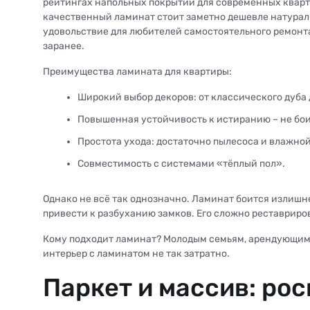
рейтингах напольных покрытий для современных кварти
качественный ламинат стоит заметно дешевле натуральн
удовольствие для любителей самостоятельного ремонта.
заранее.
Преимущества ламината для квартиры:
Широкий выбор декоров: от классического дуба 
Повышенная устойчивость к истиранию – не бои
Простота ухода: достаточно пылесоса и влажной
Совместимость с системами «тёплый пол».
Однако не всё так однозначно. Ламинат боится излишне
привести к разбуханию замков. Его сложно реставриро
Кому подходит ламинат? Молодым семьям, арендующим 
интерьер с ламинатом не так затратно.
Паркет и массив: ро