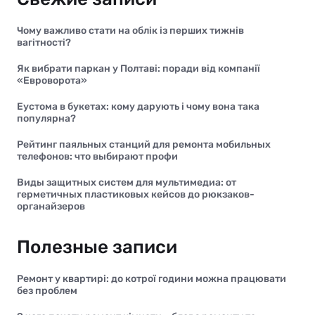
Чому важливо стати на облік із перших тижнів
вагітності?
Як вибрати паркан у Полтаві: поради від компанії
«Евроворота»
Еустома в букетах: кому дарують і чому вона така
популярна?
Рейтинг паяльных станций для ремонта мобильных
телефонов: что выбирают профи
Виды защитных систем для мультимедиа: от
герметичных пластиковых кейсов до рюкзаков-
органайзеров
Полезные записи
Ремонт у квартирі: до котрої години можна працювати
без проблем