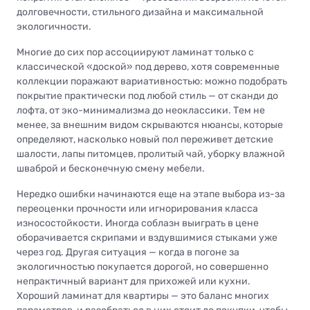
долговечности, стильного дизайна и максимальной
экологичности.
Многие до сих пор ассоциируют ламинат только с
классической «доской» под дерево, хотя современные
коллекции поражают вариативностью: можно подобрать
покрытие практически под любой стиль — от сканди до
лофта, от эко-минимализма до неоклассики. Тем не
менее, за внешним видом скрываются нюансы, которые
определяют, насколько новый пол переживет детские
шалости, лапы питомцев, пролитый чай, уборку влажной
шваброй и бесконечную смену мебели.
Нередко ошибки начинаются еще на этапе выбора из-за
переоценки прочности или игнорирования класса
износостойкости. Иногда соблазн выиграть в цене
оборачивается скрипами и вздувшимися стыками уже
через год. Другая ситуация — когда в погоне за
экологичностью покупается дорогой, но совершенно
непрактичный вариант для прихожей или кухни.
Хороший ламинат для квартиры — это баланс многих