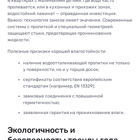
В квартирах с маленькими детьми, где вода часто
проливается, или в кухонных и прихожих зонах,
водостойкий ламинат — оправданная инвестиция.
Важно: технология замков имеет значение. Современные
системы с пропиткой и специальной геометрией
защищают стыки, предотвращая проникновение
жидкости.
Полезные признаки хорошей влагостойкости:
наличие водоотталкивающей пропитки не только
у поверхности, но и у торцов досок;
сертификаты соответствия европейским
стандартам (например, EN 13329);
замковые соединения с повышенной
герметичностью;
заявленная гарантия на проникновение влаги.
Экологичность и