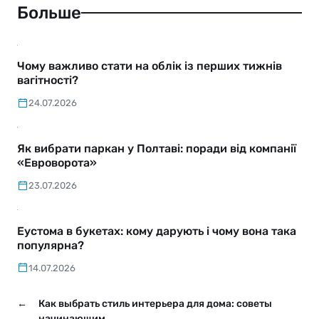
Больше
Чому важливо стати на облік із перших тижнів
вагітності?
24.07.2026
Як вибрати паркан у Полтаві: поради від компанії
«Евроворота»
23.07.2026
Еустома в букетах: кому дарують і чому вона така
популярна?
14.07.2026
←
Как выбрать стиль интерьера для дома: советы
начинающим