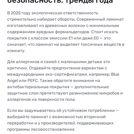
безопасность: тренды года
В 2025 году экологическая ответственность
стремительно набирает обороты. Современный ламинат
изготавливают из древесных волокон с минимальным
содержанием вредных формальдегидов. Стоит искать
покрытия с классом эмиссии E1 или даже E0 — это
означает, что ламинат не выделяет токсичных веществ в
комнату.
Для аллергиков и семей с маленькими детьми это
критично. Отдавайте предпочтение вариантам с
международными эко-сертификатами, например, Blue
Angel или PEFC. Также обратите внимание на
антибактериальные покрытия — дополнительные
защитные слои препятствуют размножению микробов и
аллергенов на поверхности пола.
Если вы задумываетесь об устойчивом потреблении —
выбирайте ламинат с возможностью вторичной
переработки и у производителей, поддерживающих
программы лесовосстановления.