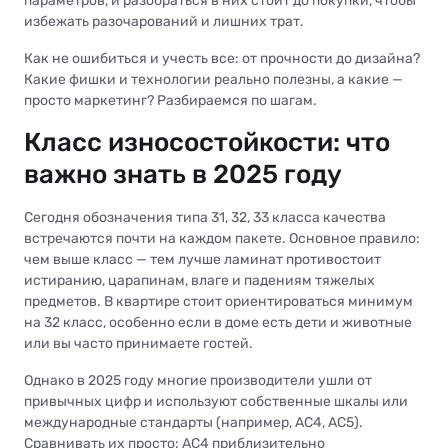
параметров, и разобраться в них стоит до покупки, чтобы
избежать разочарований и лишних трат.
Как не ошибиться и учесть все: от прочности до дизайна?
Какие фишки и технологии реально полезны, а какие —
просто маркетинг? Разбираемся по шагам.
Класс износостойкости: что
важно знать в 2025 году
Сегодня обозначения типа 31, 32, 33 класса качества
встречаются почти на каждом пакете. Основное правило:
чем выше класс — тем лучше ламинат противостоит
истиранию, царапинам, влаге и падениям тяжелых
предметов. В квартире стоит ориентироваться минимум
на 32 класс, особенно если в доме есть дети и животные
или вы часто принимаете гостей.
Однако в 2025 году многие производители ушли от
привычных цифр и используют собственные шкалы или
международные стандарты (например, AC4, AC5).
Сравнивать их просто: AC4 приблизительно