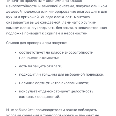
Типичные просчеты — экономия на классе
износостойкости и замковой системе, покупка слишком
дешевой подложки или игнорирование влагозащиты для
кухни и прихожей. Иногда сложность монтажа
оказывается выше ожидаемой: ламинат с хрупким
замком сложно укладывать без опыта, а некачественная
подложка приводит к скрипам и неровностям.
Список для проверки при покупке:
соответствует ли класс износостойкости
назначению комнаты;
есть ли защита от влаги;
подходит ли толщина для выбранной подложки;
наличие сертификатов экологичности;
консультант демонстрирует целостность
замковых соединений.
И не забывайте: производителям важно соблюдать
условия хранения и транспортировки — ламинат не