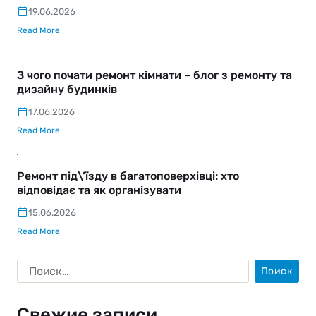
19.06.2026
Read More
З чого почати ремонт кімнати – блог з ремонту та
дизайну будинків
17.06.2026
Read More
Ремонт під\’їзду в багатоповерхівці: хто
відповідає та як організувати
15.06.2026
Read More
Свежие записи