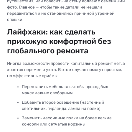
путешествия, или повесить на стену коллаж с семейными
фото. Главное — чтобы такие детали не мешали
передвигаться и не становились причиной утренней
спешки.
Лайфхаки: как сделать
прихожую комфортной без
глобального ремонта
Иногда возможности провести капитальный ремонт нет, а
хочется перемен и уюта. В этом случае помогут простые,
но эффективные приёмы:
Переставить мебель так, чтобы проход был
максимально свободным
Добавить второе освещение (настенный
светильник, гирлянда, лампа на полке)
Заменить массивные полки на более легкие
консоли или сетчатые корзины