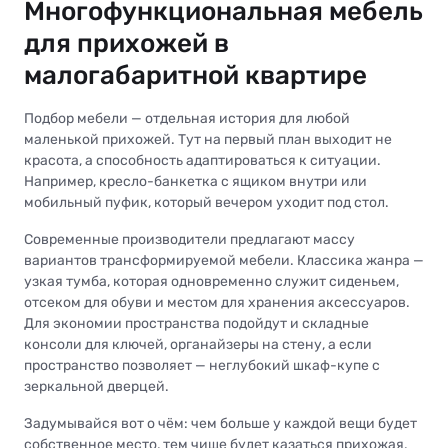
Многофункциональная мебель
для прихожей в
малогабаритной квартире
Подбор мебели — отдельная история для любой
маленькой прихожей. Тут на первый план выходит не
красота, а способность адаптироваться к ситуации.
Например, кресло-банкетка с ящиком внутри или
мобильный пуфик, который вечером уходит под стол.
Современные производители предлагают массу
вариантов трансформируемой мебели. Классика жанра —
узкая тумба, которая одновременно служит сиденьем,
отсеком для обуви и местом для хранения аксессуаров.
Для экономии пространства подойдут и складные
консоли для ключей, органайзеры на стену, а если
пространство позволяет — неглубокий шкаф-купе с
зеркальной дверцей.
Задумывайся вот о чём: чем больше у каждой вещи будет
собственное место, тем чище будет казаться прихожая.