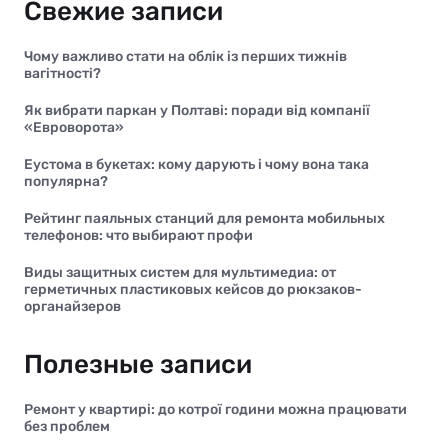
Свежие записи
Чому важливо стати на облік із перших тижнів
вагітності?
Як вибрати паркан у Полтаві: поради від компанії
«Евроворота»
Еустома в букетах: кому дарують і чому вона така
популярна?
Рейтинг паяльных станций для ремонта мобильных
телефонов: что выбирают профи
Виды защитных систем для мультимедиа: от
герметичных пластиковых кейсов до рюкзаков-
органайзеров
Полезные записи
Ремонт у квартирі: до котрої години можна працювати
без проблем