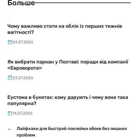
Больше
Чому важливо стати на облік із перших тижнів
вагітності?
24.07.2026
Як вибрати паркан у Полтаві: поради від компанії
«Евроворота»
23.07.2026
Еустома в букетах: кому дарують і чому вона така
популярна?
14.07.2026
←
Лайфхаки для быстрой поклейки обоев без лишних
проблем