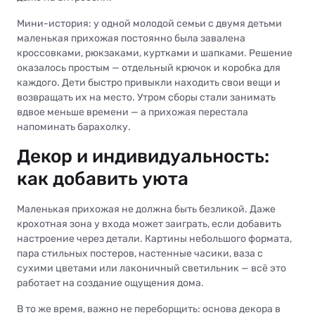
Мини-история: у одной молодой семьи с двумя детьми
маленькая прихожая постоянно была завалена
кроссовками, рюкзаками, куртками и шапками. Решение
оказалось простым — отдельный крючок и коробка для
каждого. Дети быстро привыкли находить свои вещи и
возвращать их на место. Утром сборы стали занимать
вдвое меньше времени — а прихожая перестала
напоминать барахолку.
Декор и индивидуальность:
как добавить уюта
Маленькая прихожая не должна быть безликой. Даже
крохотная зона у входа может заиграть, если добавить
настроение через детали. Картины небольшого формата,
пара стильных постеров, настенные часики, ваза с
сухими цветами или лаконичный светильник — всё это
работает на создание ощущения дома.
В то же время, важно не переборщить: основа декора в