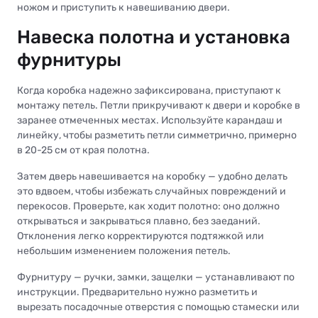
ножом и приступить к навешиванию двери.
Навеска полотна и установка
фурнитуры
Когда коробка надежно зафиксирована, приступают к
монтажу петель. Петли прикручивают к двери и коробке в
заранее отмеченных местах. Используйте карандаш и
линейку, чтобы разметить петли симметрично, примерно
в 20-25 см от края полотна.
Затем дверь навешивается на коробку — удобно делать
это вдвоем, чтобы избежать случайных повреждений и
перекосов. Проверьте, как ходит полотно: оно должно
открываться и закрываться плавно, без заеданий.
Отклонения легко корректируются подтяжкой или
небольшим изменением положения петель.
Фурнитуру — ручки, замки, защелки — устанавливают по
инструкции. Предварительно нужно разметить и
вырезать посадочные отверстия с помощью стамески или