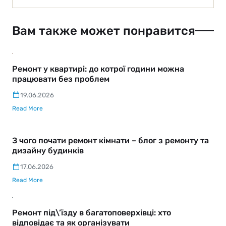
Вам также может понравится
Ремонт у квартирі: до котрої години можна
працювати без проблем
19.06.2026
Read More
З чого почати ремонт кімнати – блог з ремонту та
дизайну будинків
17.06.2026
Read More
Ремонт під\’їзду в багатоповерхівці: хто
відповідає та як організувати