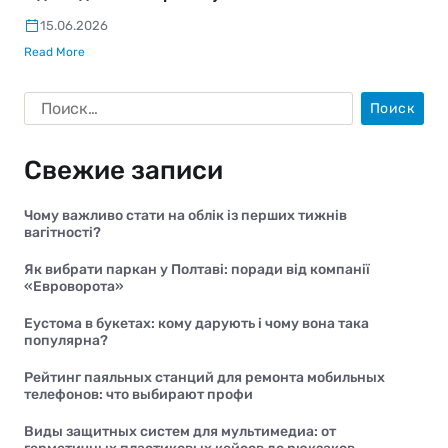
15.06.2026
Read More
Свежие записи
Чому важливо стати на облік із перших тижнів
вагітності?
Як вибрати паркан у Полтаві: поради від компанії
«Евроворота»
Еустома в букетах: кому дарують і чому вона така
популярна?
Рейтинг паяльных станций для ремонта мобильных
телефонов: что выбирают профи
Виды защитных систем для мультимедиа: от