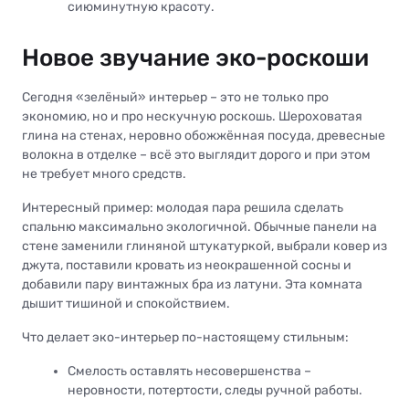
сиюминутную красоту.
Новое звучание эко-роскоши
Сегодня «зелёный» интерьер – это не только про
экономию, но и про нескучную роскошь. Шероховатая
глина на стенах, неровно обожжённая посуда, древесные
волокна в отделке – всё это выглядит дорого и при этом
не требует много средств.
Интересный пример: молодая пара решила сделать
спальню максимально экологичной. Обычные панели на
стене заменили глиняной штукатуркой, выбрали ковер из
джута, поставили кровать из неокрашенной сосны и
добавили пару винтажных бра из латуни. Эта комната
дышит тишиной и спокойствием.
Что делает эко-интерьер по-настоящему стильным:
Смелость оставлять несовершенства –
неровности, потертости, следы ручной работы.