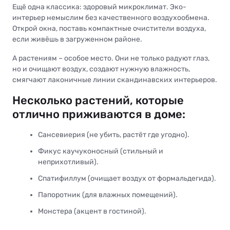
Ещё одна классика: здоровый микроклимат. Эко-
интерьер немыслим без качественного воздухообмена.
Открой окна, поставь компактные очистители воздуха,
если живёшь в загруженном районе.
А растениям – особое место. Они не только радуют глаз,
но и очищают воздух, создают нужную влажность,
смягчают лаконичные линии скандинавских интерьеров.
Несколько растений, которые
отлично приживаются в доме:
Сансевиерия (не убить, растёт где угодно).
Фикус каучуконосный (стильный и
неприхотливый).
Спатифиллум (очищает воздух от формальдегида).
Папоротник (для влажных помещений).
Монстера (акцент в гостиной).