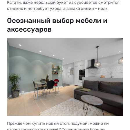
Кстати, даже небольшой букет из сухоцветов смотрится
стильно и не требует ухода, а запаха химии – ноль.
Осознанный выбор мебели и
аксессуаров
Прежде чем купить новый стол, подумай: можно ли
отреставрировать старый? Современные бренды