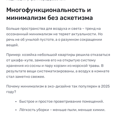
Многофункциональность и
минимализм без аскетизма
Больше пространства для воздуха и света – тренд на
осознанный минимализм не теряет актуальности. Но
речь не об унылой пустоте, а о разумном сокращении
вещей.
Пример: хозяйка небольшой квартиры решила отказаться
от шкафа-купе, заменив его на открытую систему
хранения из сосны и пару корзин из морской травы. В
результате вещи систематизированы, а воздух в комнате
стал заметно свежее.
Почему минимализм в эко-дизайне так популярен в 2025
году?
Быстрое и простое проветривание помещений.
Лёгкость уборки – меньше пыли, меньше химии.