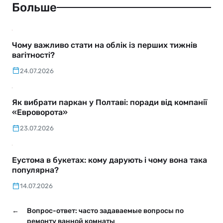
Больше
Чому важливо стати на облік із перших тижнів
вагітності?
24.07.2026
Як вибрати паркан у Полтаві: поради від компанії
«Евроворота»
23.07.2026
Еустома в букетах: кому дарують і чому вона така
популярна?
14.07.2026
←
Вопрос-ответ: часто задаваемые вопросы по
ремонту ванной комнаты