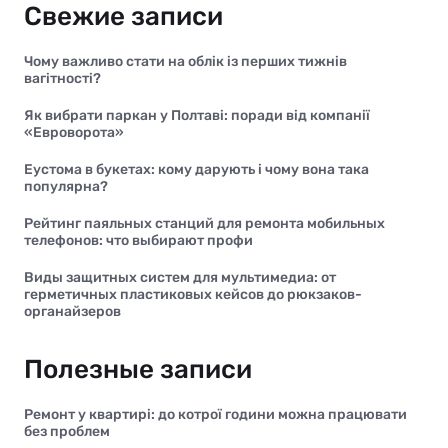
Свежие записи
Чому важливо стати на облік із перших тижнів
вагітності?
Як вибрати паркан у Полтаві: поради від компанії
«Евроворота»
Еустома в букетах: кому дарують і чому вона така
популярна?
Рейтинг паяльных станций для ремонта мобильных
телефонов: что выбирают профи
Виды защитных систем для мультимедиа: от
герметичных пластиковых кейсов до рюкзаков-
органайзеров
Полезные записи
Ремонт у квартирі: до котрої години можна працювати
без проблем