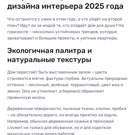
дизайна интерьера 2025 года
Что останется с нами в этом году, а что уйдёт на второй
план? Идут ли за модой те, кто создаёт дом для души? На
горизонте – несколько устойчивых трендов, которые
захватывают и большие проекты, и уютные квартиры.
Экологичная палитра и
натуральные текстуры
Дом перестаёт быть выставочным залом – цвета
становятся мягче, фактуры глубже. Актуальны природные
оттенки – песочный, зелёный, терракотовый, цвет мха и
земли. Они не утомляют, а бережно обрамляют
привычную жизнь.
Деревянные поверхности, льняные ткани, хлопок, пробка
– не обязательно дорого, но всегда приятно на ощупь.
Например, обычная деревянная скамья в прихожей
служит не только для обувания, но и для короткой
медитации утром перед работой.