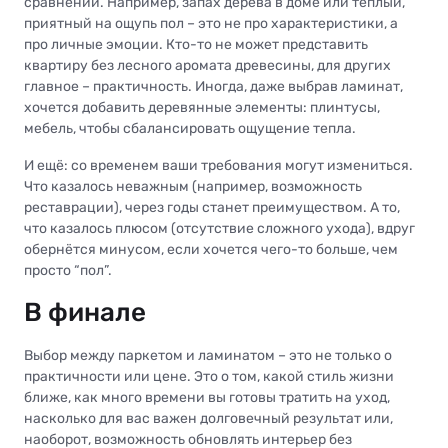
сравнений. Например, запах дерева в доме или тёплый,
приятный на ощупь пол – это не про характеристики, а
про личные эмоции. Кто-то не может представить
квартиру без лесного аромата древесины, для других
главное – практичность. Иногда, даже выбрав ламинат,
хочется добавить деревянные элементы: плинтусы,
мебель, чтобы сбалансировать ощущение тепла.
И ещё: со временем ваши требования могут измениться.
Что казалось неважным (например, возможность
реставрации), через годы станет преимуществом. А то,
что казалось плюсом (отсутствие сложного ухода), вдруг
обернётся минусом, если хочется чего-то больше, чем
просто “пол”.
В финале
Выбор между паркетом и ламинатом – это не только о
практичности или цене. Это о том, какой стиль жизни
ближе, как много времени вы готовы тратить на уход,
насколько для вас важен долговечный результат или,
наоборот, возможность обновлять интерьер без