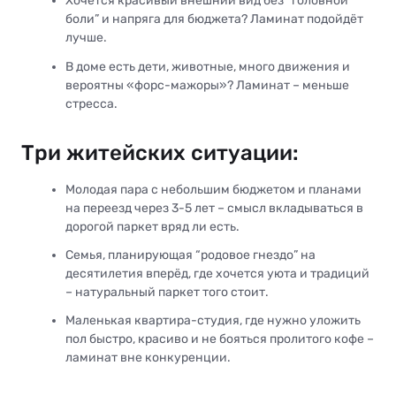
Хочется красивый внешний вид без “головной
боли” и напряга для бюджета? Ламинат подойдёт
лучше.
В доме есть дети, животные, много движения и
вероятны «форс-мажоры»? Ламинат – меньше
стресса.
Три житейских ситуации:
Молодая пара с небольшим бюджетом и планами
на переезд через 3-5 лет – смысл вкладываться в
дорогой паркет вряд ли есть.
Семья, планирующая “родовое гнездо” на
десятилетия вперёд, где хочется уюта и традиций
– натуральный паркет того стоит.
Маленькая квартира-студия, где нужно уложить
пол быстро, красиво и не бояться пролитого кофе –
ламинат вне конкуренции.