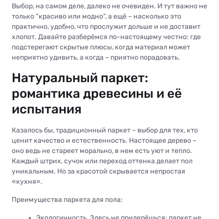
Выбор, на самом деле, далеко не очевиден. И тут важно не
только “красиво или модно”, а ещё – насколько это
практично, удобно, что прослужит дольше и не доставит
хлопот. Давайте разберёмся по-настоящему честно: где
подстерегают скрытые плюсы, когда материал может
неприятно удивить, а когда – приятно порадовать.
Натуральный паркет:
романтика древесины и её
испытания
Казалось бы, традиционный паркет – выбор для тех, кто
ценит качество и естественность. Настоящее дерево –
оно ведь не стареет морально, в нем есть уют и тепло.
Каждый штрих, сучок или переход оттенка делает пол
уникальным. Но за красотой скрывается непростая
«кухня».
Преимущества паркета для пола:
Экологичность. Здесь не придерёшься: паркет не