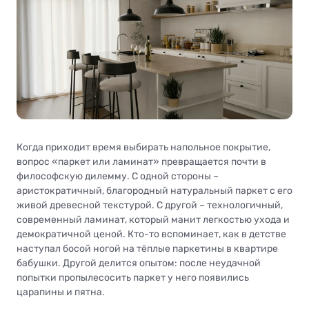
Когда приходит время выбирать напольное покрытие,
вопрос «паркет или ламинат» превращается почти в
философскую дилемму. С одной стороны –
аристократичный, благородный натуральный паркет с его
живой древесной текстурой. С другой – технологичный,
современный ламинат, который манит легкостью ухода и
демократичной ценой. Кто-то вспоминает, как в детстве
наступал босой ногой на тёплые паркетины в квартире
бабушки. Другой делится опытом: после неудачной
попытки пропылесосить паркет у него появились
царапины и пятна.