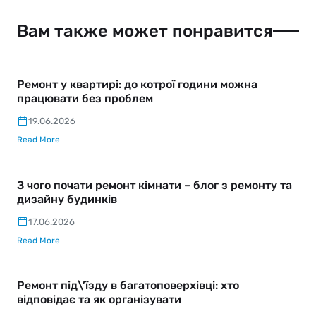
Вам также может понравится
Ремонт у квартирі: до котрої години можна
працювати без проблем
19.06.2026
Read More
З чого почати ремонт кімнати – блог з ремонту та
дизайну будинків
17.06.2026
Read More
Ремонт під\’їзду в багатоповерхівці: хто
відповідає та як організувати