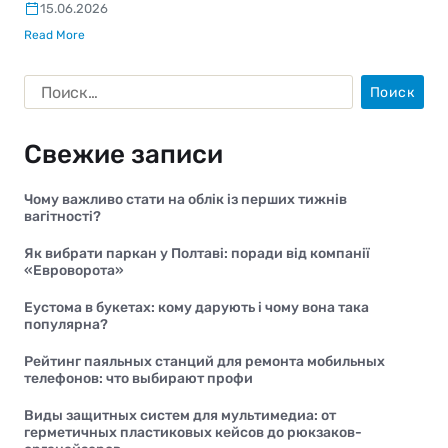
15.06.2026
Read More
Свежие записи
Чому важливо стати на облік із перших тижнів
вагітності?
Як вибрати паркан у Полтаві: поради від компанії
«Евроворота»
Еустома в букетах: кому дарують і чому вона така
популярна?
Рейтинг паяльных станций для ремонта мобильных
телефонов: что выбирают профи
Виды защитных систем для мультимедиа: от
герметичных пластиковых кейсов до рюкзаков-