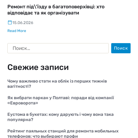
Ремонт під\’їзду в багатоповерхівці: хто
відповідає та як організувати
15.06.2026
Read More
Свежие записи
Чому важливо стати на облік із перших тижнів
вагітності?
Як вибрати паркан у Полтаві: поради від компанії
«Евроворота»
Еустома в букетах: кому дарують і чому вона така
популярна?
Рейтинг паяльных станций для ремонта мобильных
телефонов: что выбирают профи