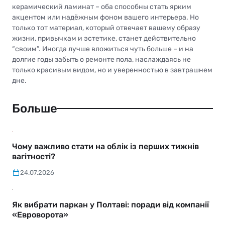
керамический ламинат – оба способны стать ярким
акцентом или надёжным фоном вашего интерьера. Но
только тот материал, который отвечает вашему образу
жизни, привычкам и эстетике, станет действительно
“своим”. Иногда лучше вложиться чуть больше – и на
долгие годы забыть о ремонте пола, наслаждаясь не
только красивым видом, но и уверенностью в завтрашнем
дне.
Больше
Чому важливо стати на облік із перших тижнів
вагітності?
24.07.2026
Як вибрати паркан у Полтаві: поради від компанії
«Евроворота»