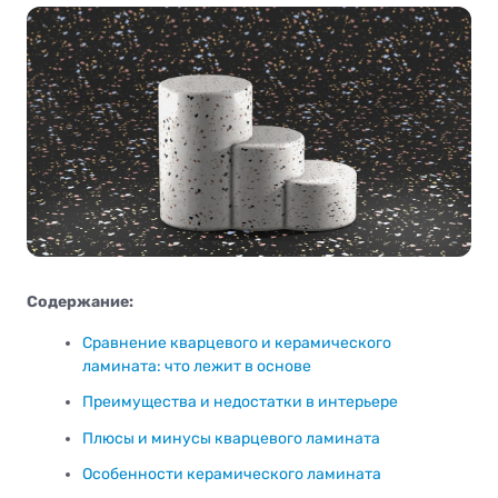
Содержание:
Сравнение кварцевого и керамического
ламината: что лежит в основе
Преимущества и недостатки в интерьере
Плюсы и минусы кварцевого ламината
Особенности керамического ламината