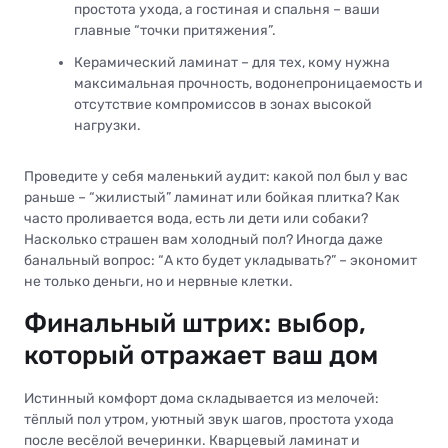
простота ухода, а гостиная и спальня – ваши
главные “точки притяжения”.
Керамический ламинат – для тех, кому нужна
максимальная прочность, водонепроницаемость и
отсутствие компромиссов в зонах высокой
нагрузки.
Проведите у себя маленький аудит: какой пол был у вас
раньше – “жилистый” ламинат или бойкая плитка? Как
часто проливается вода, есть ли дети или собаки?
Насколько страшен вам холодный пол? Иногда даже
банальный вопрос: “А кто будет укладывать?” – экономит
не только деньги, но и нервные клетки.
Финальный штрих: выбор,
который отражает ваш дом
Истинный комфорт дома складывается из мелочей:
тёплый пол утром, уютный звук шагов, простота ухода
после весёлой вечеринки. Кварцевый ламинат и