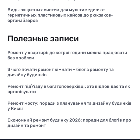
Виды защитных систем для мультимедиа: от
герметичных пластиковых кейсов до рюкзаков-
органайзеров
Полезные записи
Ремонт у квартирі: до котрої години можна працювати
без проблем
З чого почати ремонт кімнати – блог з ремонту та
дизайну будинків
Ремонт під\’їзду в багатоповерхівці: хто відповідає та як
організувати
Ремонт мосту: поради з планування та дизайну будинків
у Києві
Економний ремонт будинку 2026: поради для блогів про
дизайн та ремонт