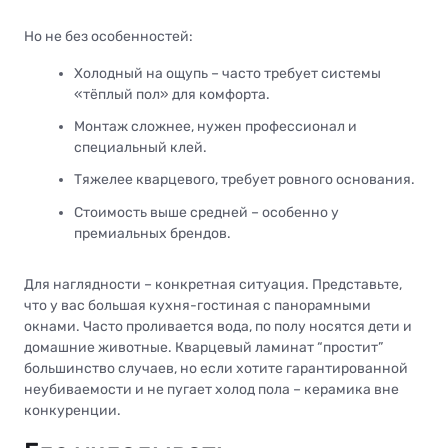
Но не без особенностей:
Холодный на ощупь – часто требует системы
«тёплый пол» для комфорта.
Монтаж сложнее, нужен профессионал и
специальный клей.
Тяжелее кварцевого, требует ровного основания.
Стоимость выше средней – особенно у
премиальных брендов.
Для наглядности – конкретная ситуация. Представьте,
что у вас большая кухня-гостиная с панорамными
окнами. Часто проливается вода, по полу носятся дети и
домашние животные. Кварцевый ламинат “простит”
большинство случаев, но если хотите гарантированной
неубиваемости и не пугает холод пола – керамика вне
конкуренции.