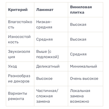
Виниловая
Критерий
Ламинат
плитка
Влагостойко
Низкая-
Высокая
сть
средняя
Износостой
Средняя
Высокая
кость
Звукоизоля
Выше (с
Средняя
ция
подложкой)
Уход
Деликатный
Минимальный
Разнообраз
Высокое
Очень высокое
ие декоров
Частичная/
Локальная
Варианты
сложная
замена
ремонта
замена
возможно