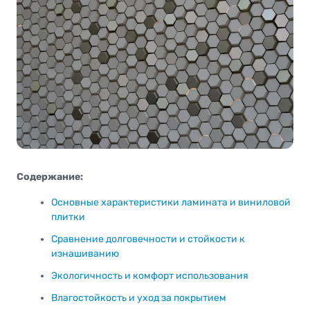
Содержание:
Основные характеристики ламината и виниловой
плитки
Сравнение долговечности и стойкости к
изнашиванию
Экологичность и комфорт использования
Влагостойкость и уход за покрытием