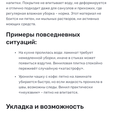
напитки. Покрытие не впитывает воду, не деформируется
и отлично подходит даже для санузлов и прихожих, где
регулярная влажная уборка – норма. Этот материал не
боится ни пятен, ни мыльных растворов, ни активных
моющих средств.
Примеры повседневных
ситуаций:
На кухне пролилась вода: ламинат требует
немедленной уборки, иначе в стыках может
появиться вздутие. Виниловая плитка спокойно
переживёт случайную «катастрофу».
Уронили чашку с кофе: пятно на ламинате
убирается быстро, но если жидкость проникла в
швы, возможны следы. Винил практически
«неуязвим» – пятно не впитается.
Укладка и возможность