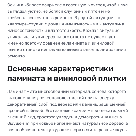
Семья выбирает покрытие в гостиную: хочется, чтобы пол
выглядел уютно, не боялся случайных пятен и не
требовал постоянного ремонта. В другой ситуации – в
квартире-студии с домашними животными – актуальна
износостойкость и влагостойкость. Каждая ситуация
уникальна, и универсального ответа не существует.
Именно поэтому сравнение ламината и виниловой
плитки становится таким важным этапом планирования
ремонта.
Основные характеристики
ламината и виниловой плитки
Ламинат – это многослойный материал, основа которого
выполнена из древесноволокнистой плиты, сверху –
декоративный слой под дерево или камень, защищённый
прочной плёнкой. Его главные козыри – привлекательный
внешний вид, простота укладки и демократичная цена.
Ощущения при ходьбе напоминают натуральное дерево, а
разнообразие текстур удовлетворит самые разные вкусы.