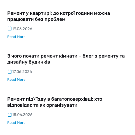
Ремонт у квартирі: до котрої години можна
працювати без проблем
19.06.2026
Read More
З чого почати ремонт кімнати – блог з ремонту та
дизайну будинків
17.06.2026
Read More
Ремонт під\’їзду в багатоповерхівці: хто
відповідає та як організувати
15.06.2026
Read More