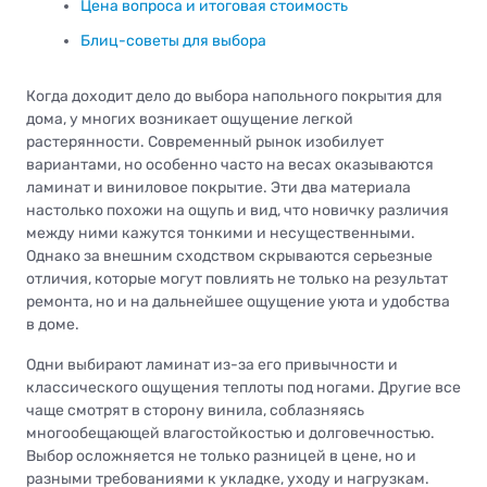
Цена вопроса и итоговая стоимость
Блиц-советы для выбора
Когда доходит дело до выбора напольного покрытия для
дома, у многих возникает ощущение легкой
растерянности. Современный рынок изобилует
вариантами, но особенно часто на весах оказываются
ламинат и виниловое покрытие. Эти два материала
настолько похожи на ощупь и вид, что новичку различия
между ними кажутся тонкими и несущественными.
Однако за внешним сходством скрываются серьезные
отличия, которые могут повлиять не только на результат
ремонта, но и на дальнейшее ощущение уюта и удобства
в доме.
Одни выбирают ламинат из-за его привычности и
классического ощущения теплоты под ногами. Другие все
чаще смотрят в сторону винила, соблазняясь
многообещающей влагостойкостью и долговечностью.
Выбор осложняется не только разницей в цене, но и
разными требованиями к укладке, уходу и нагрузкам.