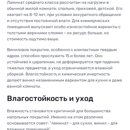
Ламинат среднего класса рассчитан на нагрузки в
обычной жилой комнате: спальне, прихожей, детской. Его
хватает на 8-12 лет, при условии аккуратного обращения
и отсутствия постоянной влаги. Для коммерческих
помещений выпускают особо износостойкие варианты с
толстыми верхними слоями – их ресурс больше, но
стоимость ощутимо выше.
Виниловое покрытие, особенно с компактным твердым
ядром, способно прослужить 15 и более лет. Оно
устойчиво к царапинам, не деформируется при падении
тяжелых предметов, а уход ограничивается влажной
уборкой. Влагостойкость и химическая инертность
делают винил незаменимым вариантом для кухни и даже
ванной комнаты.
Влагостойкость и уход
Влажность становится критичной для большинства
напольных покрытий. Именно на этом различии
основывается совет: “ламинат – для сухих, винил – для
влажных помещений”.