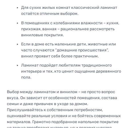
Для сухих жилых комнат классический ламинат
остаётся отличным выбором.
В помещениях с колебаниями влажности – кухня,
прихожая, ванная – рациональнее рассмотреть
виниловые покрытия.
Если в доме есть маленькие дети, животные или
часто случаются “домашние происшествия”,
винил проявит себя более практичным.
Ламинат подойдет любителям традиционного
интерьера и тех, кто ценит ощущение деревянного
пола.
Выбор между ламинатом и винилом – не просто вопрос
вкуса. Он зависит от особенностей помещения, состава
семьи и даже привычек в уходе за домом.
Прислушивайтесь к собственным потребностям,
оценивайте реальные условия и не бойтесь современных
материалов. Грамотно подобранное напольное покрытие
не только преобразит интерьер, но и подарит чувство