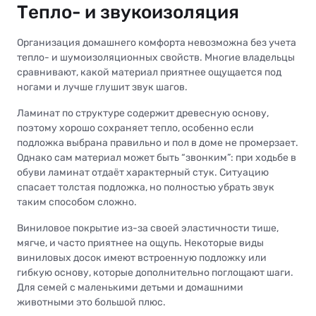
Тепло- и звукоизоляция
Организация домашнего комфорта невозможна без учета
тепло- и шумоизоляционных свойств. Многие владельцы
сравнивают, какой материал приятнее ощущается под
ногами и лучше глушит звук шагов.
Ламинат по структуре содержит древесную основу,
поэтому хорошо сохраняет тепло, особенно если
подложка выбрана правильно и пол в доме не промерзает.
Однако сам материал может быть “звонким”: при ходьбе в
обуви ламинат отдаёт характерный стук. Ситуацию
спасает толстая подложка, но полностью убрать звук
таким способом сложно.
Виниловое покрытие из-за своей эластичности тише,
мягче, и часто приятнее на ощупь. Некоторые виды
виниловых досок имеют встроенную подложку или
гибкую основу, которые дополнительно поглощают шаги.
Для семей с маленькими детьми и домашними
животными это большой плюс.