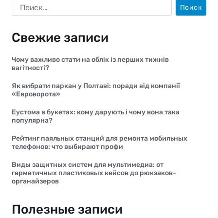
Свежие записи
Чому важливо стати на облік із перших тижнів
вагітності?
Як вибрати паркан у Полтаві: поради від компанії
«Евроворота»
Еустома в букетах: кому дарують і чому вона така
популярна?
Рейтинг паяльных станций для ремонта мобильных
телефонов: что выбирают профи
Виды защитных систем для мультимедиа: от
герметичных пластиковых кейсов до рюкзаков-
органайзеров
Полезные записи