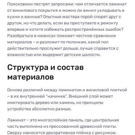
Поисковики пестрят запросами: чем отличается ламинат
от винилового покрытия и можно ли винил укладывать в
кухни и ванные? Опытные мастера порой спорят друг с
другом, но что делать, если вы приступаете к ремонту
впервые и хотите избежать распространённых ошибок?
Разобраться в нюансах поможет честное сравнение
материалов – и разложит по полочкам, какой пол
действительно прослужит дольше, лучше справится с
влажностью или выдержит детские шалости.
Структура и состав
материалов
Основа различий между ламинатом и виниловой плиткой
– в их внутренней “начинке”. Внешний слой может
имитировать дерево или камень, но принципы
устройства абсолютно разные.
Ламинат – это многослойная панель, где центральная
часть выполнена из прессованной древесной плиты.
Сверху наносится декоративная плёнка с рисунком,