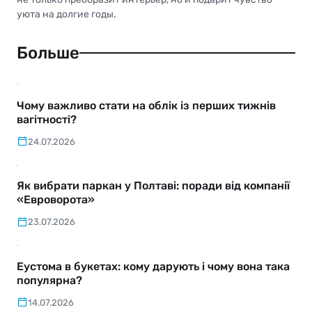
уюта на долгие годы.
Больше
Чому важливо стати на облік із перших тижнів
вагітності?
24.07.2026
Як вибрати паркан у Полтаві: поради від компанії
«Евроворота»
23.07.2026
Еустома в букетах: кому дарують і чому вона така
популярна?
14.07.2026