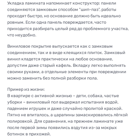
Укладка ламината напоминает конструктор: панели
соединяются замковым способом “шип-паз”, работы
проходят быстро, но основание должно быть идеально
ровным. Если одна панель повреждается, часто
приходится разбирать целый ряд до проблемного участка,
что неудобно.
Виниловое покрытие выпускается как с замковым
соединением, так и в виде клеящихся плиток. Замковый
винил кладется практически на любое основание,
допустим даже старый кафель. Вкладку легко выполнять
своими руками, а отдельные элементы при повреждении
можно заменить без полной разборки пола.
Пример из жизни:
В квартире с активной жизнью – дети, собака, частые
уборки – виниловый пол выдержал испытания водой,
падением игрушек и даже случайно пролитой краской.
Пятно не впиталось, а царапины замаскировались лёгкой
полировкой. Для сравнения, на прежнем ламинате уже
после первой зимы появились вздутия из-за мокрых
ботинок в прихожей.