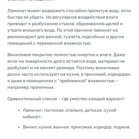
Ламинат может выдержать случайно пролитую воду, если
быстро её убрать. Но регулярное воздействие влаги
приводит к разбуханию стыков, образованию щелей и
утрате внешнего вида. По этой причине ламинат не
рекомендуют для ванной, туалета, подсобных и других
помещений с переменной влажностью.
Виниловое покрытие полностью инертно к влаге. Даже
если на поверхности долго остаётся вода, материал не
разбухает и не меняет размера. Поэтому виниловые
доски часто используют на кухне, в прихожей, коридорах,
и даже в помещениях с “проблемной” влажностью –
например, прачечных.
Сравнительный список – где уместен каждый вариант:
Ламинат: гостиная, спальня, детская, сухой
кабинет.
Винил: кухня, ванная, прихожая, коридор, лоджия.