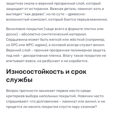
защитная смола и верхний прозрачный слой, который
защищает от истирания. Важная деталь: ламинат хоть и
выглядит “как дерево”, но по сути – древесно-
волокнистый композит, который боится переувлажнения.
Виниловое покрытие (чаще всего в формате плитки или
доски) – абсолютно синтетический материал.
Сердцевина может быть мягкой или жёсткой (например,
со SPC или WPC-ядром), а основой всегда служит винил.
Верхний слой – прочная прозрачная полимерная защита,
под ней – декоративная пленка. Влагу такое покрытие не
впитывает вовсе, не разбухает и не коробится.
Износостойкость и срок
службы
Вопрос прочности занимает первое место среди
критериев выбора напольных покрытий. Новички часто
спрашивают: что долговечнее – ламинат или винил, и не
придется ли менять покрытие спустя пару сезонов?