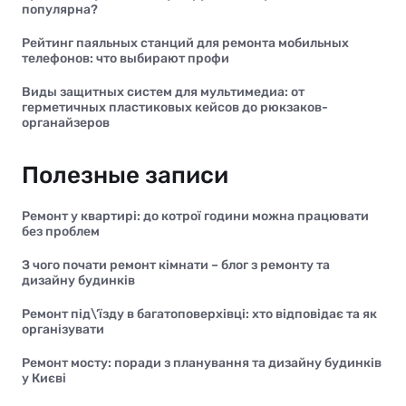
популярна?
Рейтинг паяльных станций для ремонта мобильных
телефонов: что выбирают профи
Виды защитных систем для мультимедиа: от
герметичных пластиковых кейсов до рюкзаков-
органайзеров
Полезные записи
Ремонт у квартирі: до котрої години можна працювати
без проблем
З чого почати ремонт кімнати – блог з ремонту та
дизайну будинків
Ремонт під\’їзду в багатоповерхівці: хто відповідає та як
організувати
Ремонт мосту: поради з планування та дизайну будинків
у Києві