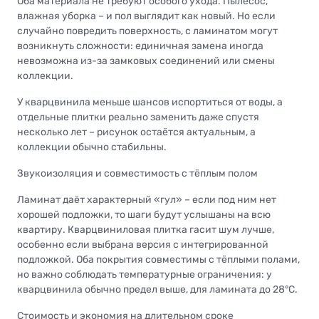
Оба материала не требуют особого ухода. Пылесос,
влажная уборка – и пол выглядит как новый. Но если
случайно повредить поверхность, с ламинатом могут
возникнуть сложности: единичная замена иногда
невозможна из-за замковых соединений или смены
коллекции.
У кварцвинила меньше шансов испортиться от воды, а
отдельные плитки реально заменить даже спустя
несколько лет – рисунок остаётся актуальным, а
коллекции обычно стабильны.
Звукоизоляция и совместимость с тёплым полом
Ламинат даёт характерный «гул» – если под ним нет
хорошей подложки, то шаги будут услышаны на всю
квартиру. Кварцвиниловая плитка гасит шум лучше,
особенно если выбрана версия с интегрированной
подложкой. Оба покрытия совместимы с тёплыми полами,
но важно соблюдать температурные ограничения: у
кварцвинила обычно предел выше, для ламината до 28°C.
Стоимость и экономия на длительном сроке