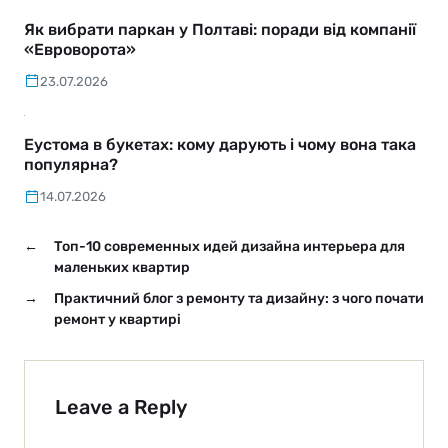
Як вибрати паркан у Полтаві: поради від компанії
«Евроворота»
23.07.2026
Еустома в букетах: кому дарують і чому вона така
популярна?
14.07.2026
←
Топ-10 современных идей дизайна интерьера для
маленьких квартир
→
Практичний блог з ремонту та дизайну: з чого почати
ремонт у квартирі
Leave a Reply