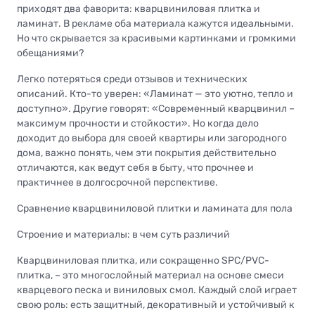
приходят два фаворита: кварцвиниловая плитка и
ламинат. В рекламе оба материала кажутся идеальными.
Но что скрывается за красивыми картинками и громкими
обещаниями?
Легко потеряться среди отзывов и технических
описаний. Кто-то уверен: «Ламинат — это уютно, тепло и
доступно». Другие говорят: «Современный кварцвинил –
максимум прочности и стойкости». Но когда дело
доходит до выбора для своей квартиры или загородного
дома, важно понять, чем эти покрытия действительно
отличаются, как ведут себя в быту, что прочнее и
практичнее в долгосрочной перспективе.
Сравнение кварцвиниловой плитки и ламината для пола
Строение и материалы: в чем суть различий
Кварцвиниловая плитка, или сокращенно SPC/PVC-
плитка, – это многослойный материал на основе смеси
кварцевого песка и виниловых смол. Каждый слой играет
свою роль: есть защитный, декоративный и устойчивый к