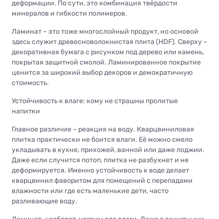
деформации. По сути, это комбинация твёрдости
минералов и гибкости полимеров.
Ламинат – это тоже многослойный продукт, но основой
здесь служит древесноволокнистая плита (HDF). Сверху –
декоративная бумага с рисунком под дерево или камень,
покрытая защитной смолой. Ламинированное покрытие
ценится за широкий выбор декоров и демократичную
стоимость.
Устойчивость к влаге: кому не страшны пролитые
напитки
Главное различие – реакция на воду. Кварцвиниловая
плитка практически не боится влаги. Её можно смело
укладывать в кухне, прихожей, ванной или даже лоджии.
Даже если случится потоп, плитка не разбухнет и не
деформируется. Именно устойчивость к воде делает
кварцвинил фаворитом для помещений с перепадами
влажности или где есть маленькие дети, часто
разливающие воду.