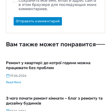
Сохранить моё имя, email и адрес сайта
в этом браузере для последующих моих
комментариев.
Вам также может понравится
Ремонт у квартирі: до котрої години можна
працювати без проблем
19.06.2026
Read More
З чого почати ремонт кімнати – блог з ремонту та
дизайну будинків