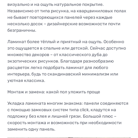
визуально и на ощупь натуральное покрытие.
Независимо от типа рисунка, на кварцвиниловых полах
не бывает повторяющихся панелей через каждые
несколько досок – дизайнерские возможности почти
безграничны.
Ламинат более тёплый и приятный на ощупь. Особенно
это ощущается в спальне или детской. Сейчас доступно
множество декоров – от классического дуба до
экзотических рисунков. Благодаря разнообразию
расцветок легко подобрать ламинат для любого
интерьера, будь то скандинавский минимализм или
уютная классика.
Монтаж и замена: какой пол уложить проще
Укладка ламината многим знакома: панели соединяются
с помощью замковых систем типа click, кладутся на
подложку без клея и лишней грязи. Большой плюс –
скорость монтажа и возможность при необходимости
заменить одну панель.