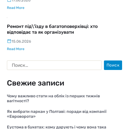
17.06.2026
Read More
Ремонт під\’їзду в багатоповерхівці: хто
відповідає та як організувати
15.06.2026
Read More
Свежие записи
Чому важливо стати на облік із перших тижнів
вагітності?
Як вибрати паркан у Полтаві: поради від компанії
«Евроворота»
Еустома в букетах: кому дарують і чому вона така