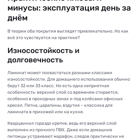
минусы: эксплуатация день за
днём
В теории оба покрытия выглядят привлекательно. Но как
всё это чувствуется на практике?
Износостойкость и
долговечность
Ламинат может похвастаться разными классами
износостойкости. Для домашнего использования обычно
берут 32 или 33 класс. Но есть одна неприятная
особенность: верхний слой со временем стирается,
особенно в проходных зонах и под колёсами офисных
кресел. Пятна, царапины, вздутия – классика для
ламината в прихожей или на кухне.
Кварцвинил гораздо крепче, ведь его верхний слой
выполнен из прочного ПВХ. Даже если домашние
питомцы устраивают марафон, следов практически не