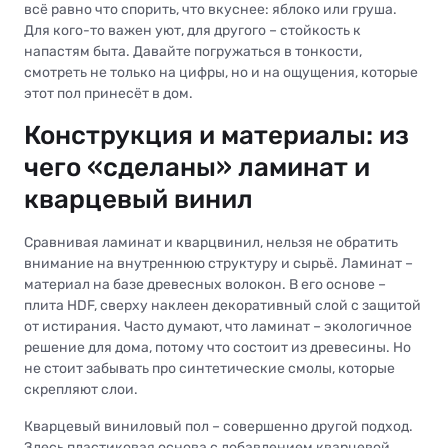
всё равно что спорить, что вкуснее: яблоко или груша.
Для кого-то важен уют, для другого – стойкость к
напастям быта. Давайте погружаться в тонкости,
смотреть не только на цифры, но и на ощущения, которые
этот пол принесёт в дом.
Конструкция и материалы: из
чего «сделаны» ламинат и
кварцевый винил
Сравнивая ламинат и кварцвинил, нельзя не обратить
внимание на внутреннюю структуру и сырьё. Ламинат –
материал на базе древесных волокон. В его основе –
плита HDF, сверху наклеен декоративный слой с защитой
от истирания. Часто думают, что ламинат – экологичное
решение для дома, потому что состоит из древесины. Но
не стоит забывать про синтетические смолы, которые
скрепляют слои.
Кварцевый виниловый пол – совершенно другой подход.
Здесь пластиковая основа с добавлением кварцевой