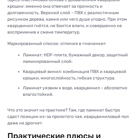
крошки: именно она отвечает за прочность и
долговечность. Верхний слой – ПВХ с реалистичным
рисунком дерева, камня или чего душе угодно. При этом
кварцвинил гнётся, не боится влаги, и совершенно не
восприимчив к смене температур.
Маркированный список: отличия в «начинке»
Ламинат: HDF-плита, бумажный декор, защитный
ламинированный слой.
Кварцевый винил: комбинация ПВХ и кварцевой
крошки, многослойность, гибкая структура.
Ламинат уязвим к воде, кварцвинил – абсолютно
влагостойкий.
Что это значит на практике? Там, где ламинат быстро
сдаст позиции из-за пролитого чая, кварцвиниловый пол
даже не дрогнет.
Практические плюсы и