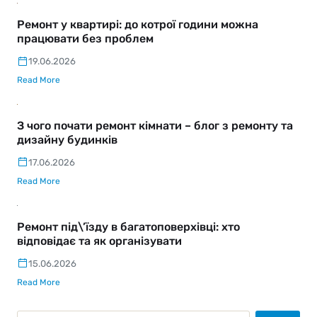
Ремонт у квартирі: до котрої години можна
працювати без проблем
19.06.2026
Read More
З чого почати ремонт кімнати – блог з ремонту та
дизайну будинків
17.06.2026
Read More
Ремонт під\’їзду в багатоповерхівці: хто
відповідає та як організувати
15.06.2026
Read More