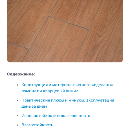
Содержание:
Конструкция и материалы: из чего «сделаны»
ламинат и кварцевый винил
Практические плюсы и минусы: эксплуатация
день за днём
Износостойкость и долговечность
Влагостойкость