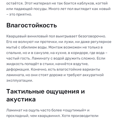
остаётся. Этот материал не так боится каблуков, когтей
или падающей посуды. Много лет пол выглядит как новый
– это приятно.
Влагостойкость
Кварцевый виниловый пол выигрывает безоговорочно.
Его не волнуют ни протечки, ни лужи, ни даже регулярное
мытьё с обилием воды. Монтаж возможен не только в
спальне, но и в санузле, на кухне, в коридоре, где вода –
частый гость. Ламинату с водой дружить сложно. Если
жидкость попадёт в стыки, начнётся вздутие,
деформация. Конечно, есть влагостойкие варианты
ламината, но они стоят дороже и требуют аккуратной
эксплуатации.
Тактильные ощущения и
акустика
Ламинат на ощупь часто более «ощутимый» и
прохладный, чем кварцвинил. Хотя производители