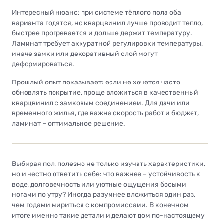
Интересный нюанс: при системе тёплого пола оба
варианта годятся, но кварцвинил лучше проводит тепло,
быстрее прогревается и дольше держит температуру.
Ламинат требует аккуратной регулировки температуры,
иначе замки или декоративный слой могут
деформироваться.
Прошлый опыт показывает: если не хочется часто
обновлять покрытие, проще вложиться в качественный
кварцвинил с замковым соединением. Для дачи или
временного жилья, где важна скорость работ и бюджет,
ламинат – оптимальное решение.
Выбирая пол, полезно не только изучать характеристики,
но и честно ответить себе: что важнее – устойчивость к
воде, долговечность или уютные ощущения босыми
ногами по утру? Иногда разумнее вложиться один раз,
чем годами мириться с компромиссами. В конечном
итоге именно такие детали и делают дом по-настоящему