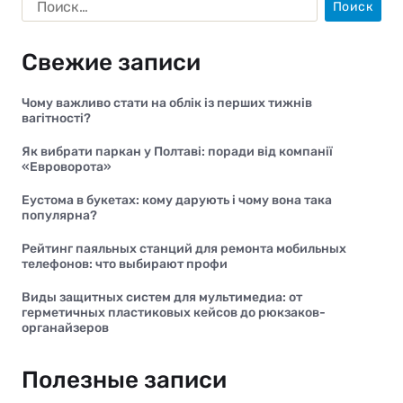
Свежие записи
Чому важливо стати на облік із перших тижнів
вагітності?
Як вибрати паркан у Полтаві: поради від компанії
«Евроворота»
Еустома в букетах: кому дарують і чому вона така
популярна?
Рейтинг паяльных станций для ремонта мобильных
телефонов: что выбирают профи
Виды защитных систем для мультимедиа: от
герметичных пластиковых кейсов до рюкзаков-
органайзеров
Полезные записи