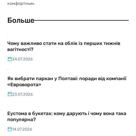
комфортным.
Больше
Чому важливо стати на облік із перших тижнів
вагітності?
24.07.2026
Як вибрати паркан у Полтаві: поради від компанії
«Евроворота»
23.07.2026
Еустома в букетах: кому дарують і чому вона така
популярна?
14.07.2026