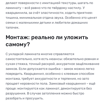
делают поверхности с имитацией текстуры, шагать по
ламинату – всё равно что по твёрдому настилу. У
кварцвинила, за счёт эластичности, ходить приятнее:
тишина, минимальная отдача звука. Особенно это ценят
семьи с маленькими детьми и любители домашних
тапочек.
Монтаж: реально ли уложить
самому?
С укладкой ламината многие справляются
самостоятельно, хотя есть нюансы: обязательно ровная и
сухая стяжка, точный раскрой, аккуратное защёлкивание
замков. Если допускается ошибка – замок можно легко
повредить. Кварцвинил, особенно с клеевым способом
монтажа, требует аккуратности и терпения, но зато
прощает неровности пола. Замковый кварцвинил – ещё
проще: монтируется как ламинат, демонтируется без
разрушения. В случае затопления можно быстро
разобрать и просушить.