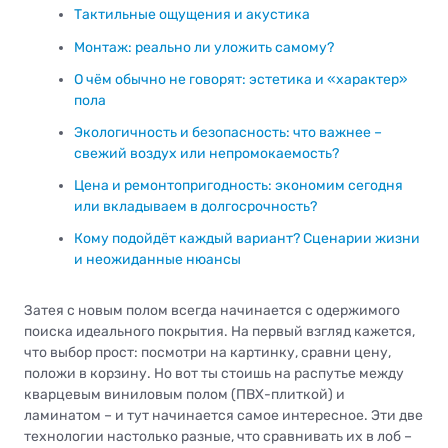
Тактильные ощущения и акустика
Монтаж: реально ли уложить самому?
О чём обычно не говорят: эстетика и «характер»
пола
Экологичность и безопасность: что важнее –
свежий воздух или непромокаемость?
Цена и ремонтопригодность: экономим сегодня
или вкладываем в долгосрочность?
Кому подойдёт каждый вариант? Сценарии жизни
и неожиданные нюансы
Затея с новым полом всегда начинается с одержимого
поиска идеального покрытия. На первый взгляд кажется,
что выбор прост: посмотри на картинку, сравни цену,
положи в корзину. Но вот ты стоишь на распутье между
кварцевым виниловым полом (ПВХ-плиткой) и
ламинатом – и тут начинается самое интересное. Эти две
технологии настолько разные, что сравнивать их в лоб –