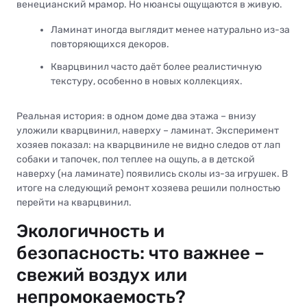
венецианский мрамор. Но нюансы ощущаются в живую.
Ламинат иногда выглядит менее натурально из-за
повторяющихся декоров.
Кварцвинил часто даёт более реалистичную
текстуру, особенно в новых коллекциях.
Реальная история: в одном доме два этажа – внизу
уложили кварцвинил, наверху – ламинат. Эксперимент
хозяев показал: на кварцвиниле не видно следов от лап
собаки и тапочек, пол теплее на ощупь, а в детской
наверху (на ламинате) появились сколы из-за игрушек. В
итоге на следующий ремонт хозяева решили полностью
перейти на кварцвинил.
Экологичность и
безопасность: что важнее –
свежий воздух или
непромокаемость?