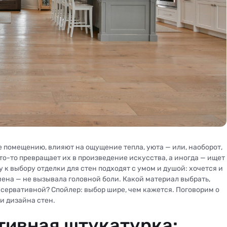
е помещению, влияют на ощущение тепла, уюта — или, наоборот,
то-то превращает их в произведение искусства, а иногда — ищет
 к выбору отделки для стен подходят с умом и душой: хочется и
амена — не вызывала головной боли. Какой материал выбрать,
нсервативной? Спойлер: выбор шире, чем кажется. Поговорим о
и дизайна стен.
тивная штукатурка: