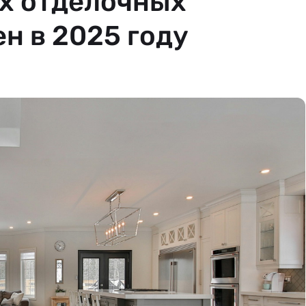
х отделочных
н в 2025 году