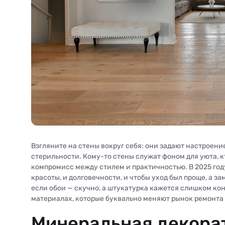
Взгляните на стены вокруг себя: они задают настроени
стерильности. Кому-то стены служат фоном для уюта, к
компромисс между стилем и практичностью. В 2025 году
красоты, и долговечности, и чтобы уход был проще, а з
если обои — скучно, а штукатурка кажется слишком ко
материалах, которые буквально меняют рынок ремонта 
Минеральная декора