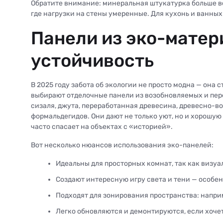
Обратите внимание: минеральная штукатурка больше вс
где нагрузки на стены умеренные. Для кухонь и ванны
Панели из эко-матер
устойчивость
В 2025 году забота об экологии не просто модна — она 
выбирают отделочные панели из возобновляемых и пере
сизаля, джута, переработанная древесина, древесно-
формальдегидов. Они дают не только уют, но и хорошую
часто спасает на объектах с «историей».
Вот несколько нюансов использования эко-панелей:
Идеальны для просторных комнат, так как визуа
Создают интересную игру света и тени — особе
Подходят для зонирования пространства: напри
Легко обновляются и демонтируются, если хоче