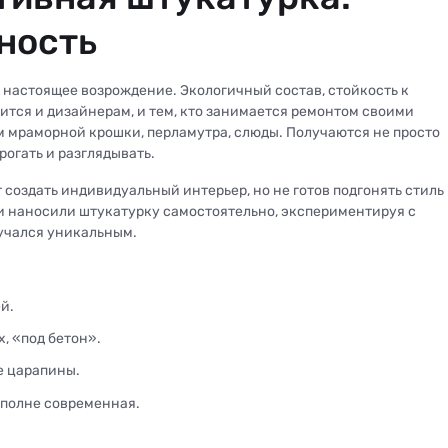
ность
 настоящее возрождение. Экологичный состав, стойкость к
вится и дизайнерам, и тем, кто занимается ремонтом своими
м мраморной крошки, перламутра, слюды. Получаются не просто
рогать и разглядывать.
 создать индивидуальный интерьер, но не готов подгонять стиль
ьи наносили штукатурку самостоятельно, экспериментируя с
лучался уникальным.
й.
, «под бетон».
е царапины.
вполне современная.