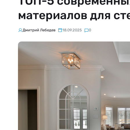
ТОП-5 современны
материалов для сте
Дмитрий Лебедев
18.09.2025
0