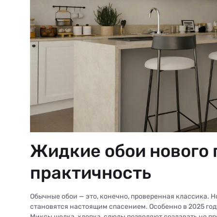
Жидкие обои нового 
практичность
Обычные обои — это, конечно, проверенная классика. Н
становятся настоящим спасением. Особенно в 2025 год
Миксы шелка, хлопка, слюды позволяют создавать не п