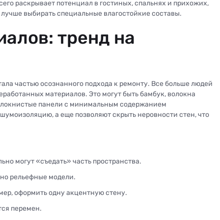
его раскрывает потенциал в гостиных, спальнях и прихожих,
х лучше выбирать специальные влагостойкие составы.
иалов: тренд на
стала частью осознанного подхода к ремонту. Все больше людей
работанных материалов. Это могут быть бамбук, волокна
волокнистые панели с минимальным содержанием
 шумоизоляцию, а еще позволяют скрыть неровности стен, что
льно могут «съедать» часть пространства.
нно рельефные модели.
мер, оформить одну акцентную стену.
тся перемен.