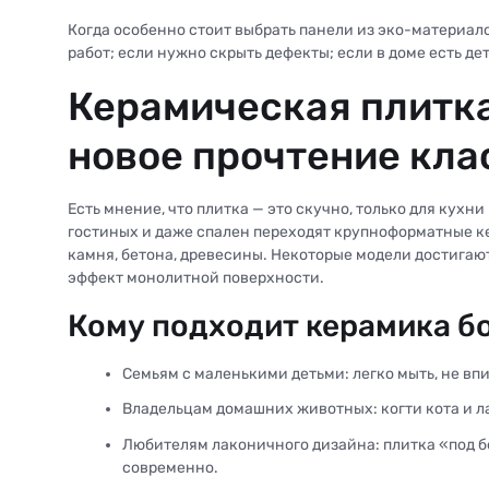
Когда особенно стоит выбрать панели из эко-материал
работ; если нужно скрыть дефекты; если в доме есть д
Керамическая плитка
новое прочтение кла
Есть мнение, что плитка — это скучно, только для кухн
гостиных и даже спален переходят крупноформатные к
камня, бетона, древесины. Некоторые модели достигаю
эффект монолитной поверхности.
Кому подходит керамика б
Семьям с маленькими детьми: легко мыть, не впи
Владельцам домашних животных: когти кота и ла
Любителям лаконичного дизайна: плитка «под б
современно.