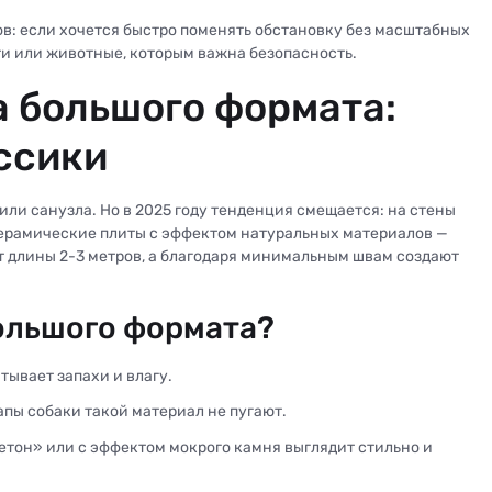
ов: если хочется быстро поменять обстановку без масштабных
ети или животные, которым важна безопасность.
 большого формата:
ссики
и или санузла. Но в 2025 году тенденция смещается: на стены
ерамические плиты с эффектом натуральных материалов —
т длины 2-3 метров, а благодаря минимальным швам создают
ольшого формата?
тывает запахи и влагу.
пы собаки такой материал не пугают.
етон» или с эффектом мокрого камня выглядит стильно и