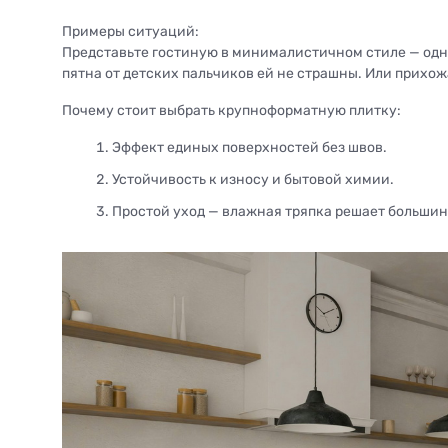
Примеры ситуаций:
Представьте гостиную в минималистичном стиле — одна
пятна от детских пальчиков ей не страшны. Или прихожая
Почему стоит выбрать крупноформатную плитку:
Эффект единых поверхностей без швов.
Устойчивость к износу и бытовой химии.
Простой уход — влажная тряпка решает большин