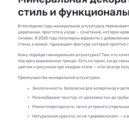
стиль и функциональ
В последние годы минеральная штукатурка переживает
царапинам, простота в уходе — сочетание, которое нра
силами. В 2025 году популярны варианты с добавление
стены, а живая, «дышащая» фактура, которую приятно т
Кому подойдет минеральная штукатурка? Тем, кто хочет
под ярко выраженные тренды. Есть истории, когда сем
цветом и рисунком при каждом этапе — итог всегда по
Преимущества минеральной штукатурки:
Экологичность: безопасна для аллергиков и дете
Разнообразие текстур: от шелковистых до грубых
Ремонтопригодность: легко устранить отдельны
Натуральная красота, но не «деревенская» — а 