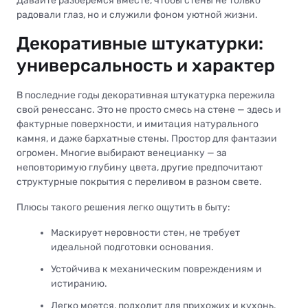
Давайте разберёмся вместе, чтобы стены не только
радовали глаз, но и служили фоном уютной жизни.
Декоративные штукатурки:
универсальность и характер
В последние годы декоративная штукатурка пережила
свой ренессанс. Это не просто смесь на стене — здесь и
фактурные поверхности, и имитация натурального
камня, и даже бархатные стены. Простор для фантазии
огромен. Многие выбирают венецианку — за
неповторимую глубину цвета, другие предпочитают
структурные покрытия с переливом в разном свете.
Плюсы такого решения легко ощутить в быту:
Маскирует неровности стен, не требует
идеальной подготовки основания.
Устойчива к механическим повреждениям и
истиранию.
Легко моется, подходит для прихожих и кухонь.