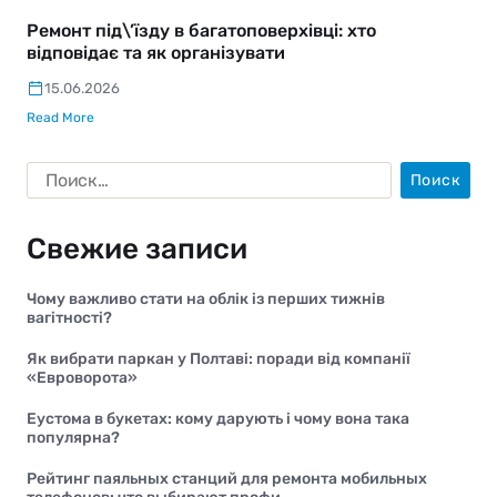
Ремонт під\’їзду в багатоповерхівці: хто
відповідає та як організувати
15.06.2026
Read More
Свежие записи
Чому важливо стати на облік із перших тижнів
вагітності?
Як вибрати паркан у Полтаві: поради від компанії
«Евроворота»
Еустома в букетах: кому дарують і чому вона така
популярна?
Рейтинг паяльных станций для ремонта мобильных