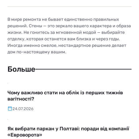
В мире ремонта не бывает единственно правильных
решений. Стены — это зеркало вашего характера и образа
жизни. Не гонитесь за мгновенной модой — выбирайте
отделку, которая останется вам близка и через годы.
Иногда именно смелое, нестандартное решение делает
дом по-настоящему вашим.
Больше
Чому важливо стати на облік із перших тижнів
вагітності?
24.07.2026
Як вибрати паркан у Полтаві: поради від компанії
«Евроворота»