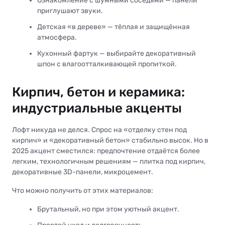
Ознакомление с шумными соседями — панели
приглушают звуки.
Детская «в дереве» — тёплая и защищённая
атмосфера.
Кухонный фартук — выбирайте декоративный
шпон с влагоотталкивающей пропиткой.
Кирпич, бетон и керамика:
индустриальные акценты
Лофт никуда не делся. Спрос на «отделку стен под
кирпич» и «декоративный бетон» стабильно высок. Но в
2025 акцент сместился: предпочтение отдаётся более
легким, технологичным решениям — плитка под кирпич,
декоративные 3D-панели, микроцемент.
Что можно получить от этих материалов:
Брутальный, но при этом уютный акцент.