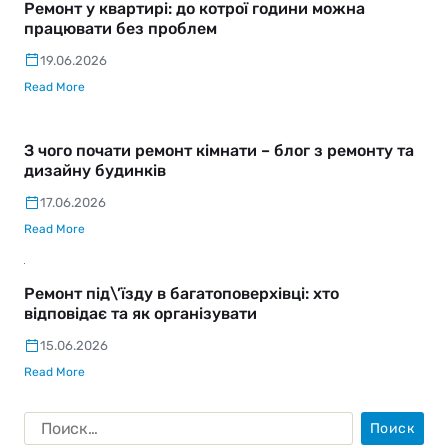
Ремонт у квартирі: до котрої години можна
працювати без проблем
19.06.2026
Read More
З чого почати ремонт кімнати – блог з ремонту та
дизайну будинків
17.06.2026
Read More
Ремонт під\’їзду в багатоповерхівці: хто
відповідає та як організувати
15.06.2026
Read More