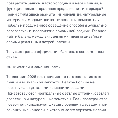
превратить балкон, часто холодный и неряшливый, в
функциональное, красивое продолжение интерьера?
Грани стиля здесь размыты: минимализм, натуральные
материалы, модные цветовые акценты, компактная
мебель и продуманное освещение способны буквально
перезагрузить восприятие привычной лоджии. Главное –
найти баланс между актуальными идеями дизайна и
своими реальными потребностями.
Текущие тренды оформления балкона в современном
стиле
Минимализм и лаконичность
Тенденции 2025 года неизменно тяготеют к чистоте
линий и визуальной легкости. Балкон больше не
перегружают деталями и лишними вещами.
Приветствуются нейтральные светлые оттенки, светлая
древесина и натуральные текстуры. Если пространство
позволяет, используют шкафы с ровными фасадами или
лаконичные консоли, в которых легко спрятать мелочи.