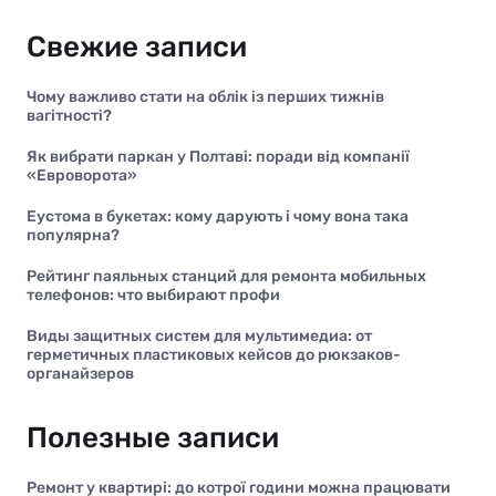
Свежие записи
Чому важливо стати на облік із перших тижнів
вагітності?
Як вибрати паркан у Полтаві: поради від компанії
«Евроворота»
Еустома в букетах: кому дарують і чому вона така
популярна?
Рейтинг паяльных станций для ремонта мобильных
телефонов: что выбирают профи
Виды защитных систем для мультимедиа: от
герметичных пластиковых кейсов до рюкзаков-
органайзеров
Полезные записи
Ремонт у квартирі: до котрої години можна працювати