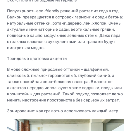
Эко-стиль и природные материалы
Популярность eco-friendly решений растет из года в год.
Балкон превращается в островок гармонии среди бетона:
натуральные оттенки, ротанг, дерево, лен, хлопок. Очень
актуальны миниатюрные сады: вертикальные грядки,
подвесные кашпо, модульные зеленые стены. Даже пара
стильных вазонов с суккулентами или травами будут
смотреться модно.
Трендовые цветовые акценты
В моде сложные природные оттенки – шалфейный,
оливковый, пыльно-терракотовый, глубокий синий, а
также спокойная серо-бежевая палитра. В качестве
акцентов нередко используют яркие подушки, пледы или
кронштейны для растений. Такой подход позволяет легко
менять настроение пространства без серьезных затрат.
Зонирование: как грамотно использовать каждый метр