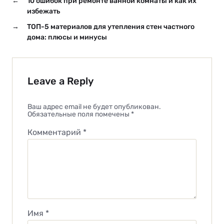
←
10 ошибок при ремонте ванной комнаты и как их
избежать
→
ТОП-5 материалов для утепления стен частного
дома: плюсы и минусы
Leave a Reply
Ваш адрес email не будет опубликован.
Обязательные поля помечены
*
Комментарий
*
Имя
*