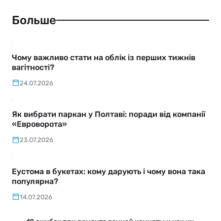
Больше
Чому важливо стати на облік із перших тижнів
вагітності?
24.07.2026
Як вибрати паркан у Полтаві: поради від компанії
«Евроворота»
23.07.2026
Еустома в букетах: кому дарують і чому вона така
популярна?
14.07.2026