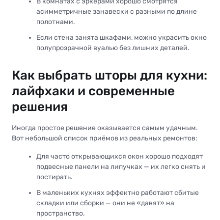
В комнатах с эркерами хорошо смотрятся
асимметричные занавески с разными по длине
полотнами.
Если стена занята шкафами, можно украсить окно
полупрозрачной вуалью без лишних деталей.
Как выбрать шторы для кухни:
лайфхаки и современные
решения
Иногда простое решение оказывается самым удачным.
Вот небольшой список приёмов из реальных ремонтов:
Для часто открывающихся окон хорошо подходят
подвесные панели на липучках — их легко снять и
постирать.
В маленьких кухнях эффектно работают сбитые
складки или сборки — они не «давят» на
пространство.