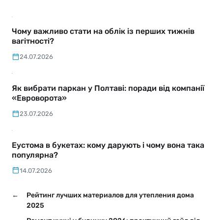
Чому важливо стати на облік із перших тижнів
вагітності?
24.07.2026
Як вибрати паркан у Полтаві: поради від компанії
«Евроворота»
23.07.2026
Еустома в букетах: кому дарують і чому вона така
популярна?
14.07.2026
←
Рейтинг лучших материалов для утепления дома
2025