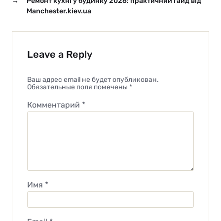
→
Ремонт кухні у будинку 2026: практичний гайд від
Manchester.kiev.ua
Leave a Reply
Ваш адрес email не будет опубликован.
Обязательные поля помечены
*
Комментарий
*
Имя
*