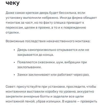
чеку
Даже самая крепкая дверь будет бессильна, если
установку выполнили небрежно. Иногда фирма обещает
«монтаж за час», но по факту спешка приводит к
перекосам, щелям в проеме, а то и к повреждению
отделки.
Возможные последствия некачественного монтажа:
Дверь самопроизвольно открывается или не
закрывается до конца.
Появляются сквозняки, шум, вибрации при
захлопывании.
Замки заклинивают или работают через раз.
Совет: присутствуйте при установке, проследите, чтобы
монтажники выставили коробку по уровню, аккуратно
закрепили анкерные болты и заделали все щели
монтажной пеной, убрав излишки. В идеале — проверить