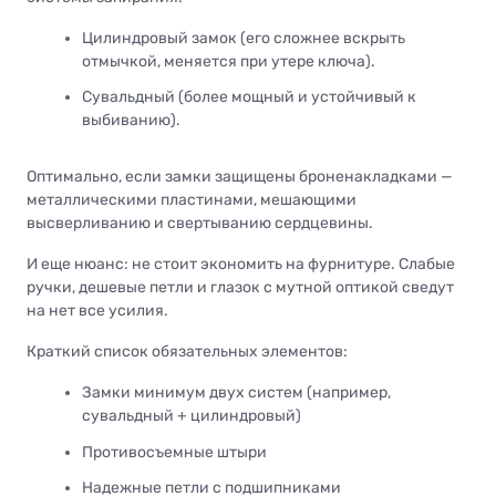
Цилиндровый замок (его сложнее вскрыть
отмычкой, меняется при утере ключа).
Сувальдный (более мощный и устойчивый к
выбиванию).
Оптимально, если замки защищены броненакладками —
металлическими пластинами, мешающими
высверливанию и свертыванию сердцевины.
И еще нюанс: не стоит экономить на фурнитуре. Слабые
ручки, дешевые петли и глазок с мутной оптикой сведут
на нет все усилия.
Краткий список обязательных элементов:
Замки минимум двух систем (например,
сувальдный + цилиндровый)
Противосъемные штыри
Надежные петли с подшипниками