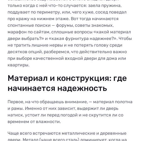
только когда с ней что-то случается: заела пружина,
поддувает по периметру, или, чего хуже, сосед поведал
про кражу на нижнем этаже. Вот тогда начинаются
спонтанные поиски — форумы, советы знакомых,
марафон по сайтам, сплошные вопросы «какой материал
двери выбрать?» и «какая фурнитура надежнее?». Чтобы
не тратить лишние нервы и не потерять голову среди
десятков опций, разберемся, что действительно важно
при выборе качественной входной двери для дома или
квартиры.
Материал и конструкция: где
начинается надежность
Первое, на что обращаешь внимание, — материал полотна
и рамы. Именно от них зависит, выдержит ли дверь
натиск, устоит ли перед погодой и не скрутится ли со
временем от влажности.
Чаще всего встречаются металлические и деревянные
двери. Металл (чаще всего сталь) доминирует, когда на