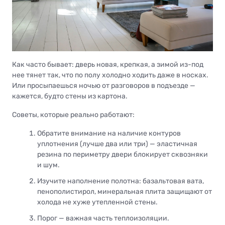
Как часто бывает: дверь новая, крепкая, а зимой из-под
нее тянет так, что по полу холодно ходить даже в носках.
Или просыпаешься ночью от разговоров в подъезде —
кажется, будто стены из картона.
Советы, которые реально работают:
Обратите внимание на наличие контуров
уплотнения (лучше два или три) — эластичная
резина по периметру двери блокирует сквозняки
и шум.
Изучите наполнение полотна: базальтовая вата,
пенополистирол, минеральная плита защищают от
холода не хуже утепленной стены.
Порог — важная часть теплоизоляции.