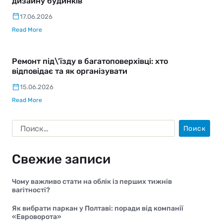
дизайну будинків
17.06.2026
Read More
Ремонт під\’їзду в багатоповерхівці: хто
відповідає та як організувати
15.06.2026
Read More
Свежие записи
Чому важливо стати на облік із перших тижнів
вагітності?
Як вибрати паркан у Полтаві: поради від компанії
«Евроворота»