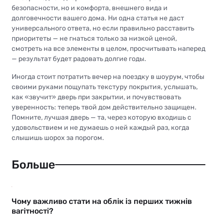
безопасности, но и комфорта, внешнего вида и
долговечности вашего дома. Ни одна статья не даст
универсального ответа, но если правильно расставить
приоритеты — не гнаться только за низкой ценой,
смотреть на все элементы в целом, просчитывать наперед
— результат будет радовать долгие годы.
Иногда стоит потратить вечер на поездку в шоурум, чтобы
своими руками пощупать текстуру покрытия, услышать,
как «звучит» дверь при закрытии, и почувствовать
уверенность: теперь твой дом действительно защищен.
Помните, лучшая дверь — та, через которую входишь с
удовольствием и не думаешь о ней каждый раз, когда
слышишь шорох за порогом.
Больше
Чому важливо стати на облік із перших тижнів
вагітності?