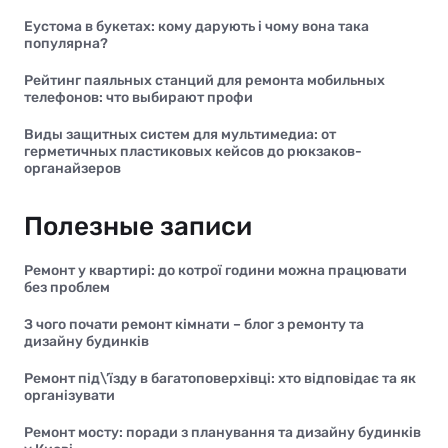
Еустома в букетах: кому дарують і чому вона така
популярна?
Рейтинг паяльных станций для ремонта мобильных
телефонов: что выбирают профи
Виды защитных систем для мультимедиа: от
герметичных пластиковых кейсов до рюкзаков-
органайзеров
Полезные записи
Ремонт у квартирі: до котрої години можна працювати
без проблем
З чого почати ремонт кімнати – блог з ремонту та
дизайну будинків
Ремонт під\’їзду в багатоповерхівці: хто відповідає та як
організувати
Ремонт мосту: поради з планування та дизайну будинків