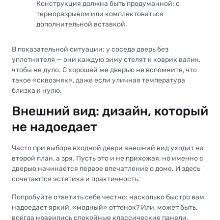
Конструкция должна быть продуманной: с
терморазрывом или комплектоваться
дополнительной вставкой.
В показательной ситуации: у соседа дверь без
уплотнителя — они каждую зиму стелят к коврик валик,
чтобы не дуло. С хорошей же дверью не вспомните, что
такое «сквозняк», даже если уличная температура
близка к нулю.
Внешний вид: дизайн, который
не надоедает
Часто при выборе входной двери внешний вид уходит на
второй план, а зря. Пусть это и не прихожая, но именно с
дверью начинается первое впечатление о доме. И здесь
сочетаются эстетика и практичность.
Попробуйте ответить себе честно: насколько быстро вам
надоедает яркий, «модный» оттенок? Или, может быть,
всегда нравились спокойные классические панели,