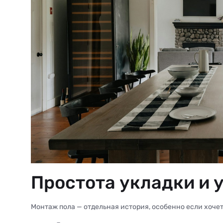
Простота укладки и 
Монтаж пола — отдельная история, особенно если хочет