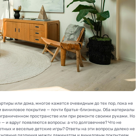
артиры или дома, многое кажется очевидным до тех пор, пока не
 и виниловое покрытие — почти братья-близнецы. Оба материалы
 ограниченном пространстве или при ремонте своими руками. Но
— и вдруг появляются вопросы: а что долговечнее? Что не
тных и веселые детские игры? Ответы на эти вопросы далеко не
 основные различия между ламинатом и виниловым покрытием,