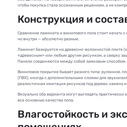
чтобы покупка стала осознанным решением, а не комп
Конструкция и соста
Сравнение ламината и винилового пола стоит начать с 
но внутри — абсолютно разные.
Ламинат базируется на древесно-волокнистой плите (о
«древесным» или любым другим рисунком, а сверху з
Панели соединяются между собой замковым способом.
Виниловое покрытие бывает разного типа: рулонное, пл
(ПВХ), иногда с дополнительными слоями для звукоизо
реалистичная имитация рисунков под дерево, камень и
Визуально оба варианта могут выглядеть практически о
все основные качества пола.
Влагостойкость и эк
помещениях