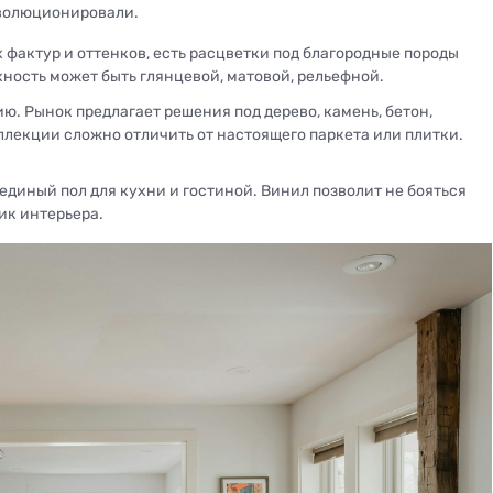
эволюционировали.
фактур и оттенков, есть расцветки под благородные породы
хность может быть глянцевой, матовой, рельефной.
ю. Рынок предлагает решения под дерево, камень, бетон,
лекции сложно отличить от настоящего паркета или плитки.
единый пол для кухни и гостиной. Винил позволит не бояться
ик интерьера.