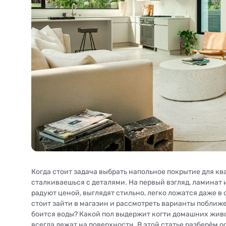
Когда стоит задача выбрать напольное покрытие для кв
сталкиваешься с деталями. На первый взгляд, ламинат
радуют ценой, выглядят стильно, легко ложатся даже в
стоит зайти в магазин и рассмотреть варианты поближе 
боится воды? Какой пол выдержит когти домашних живо
всегда лежат на поверхности. В этой статье разберём