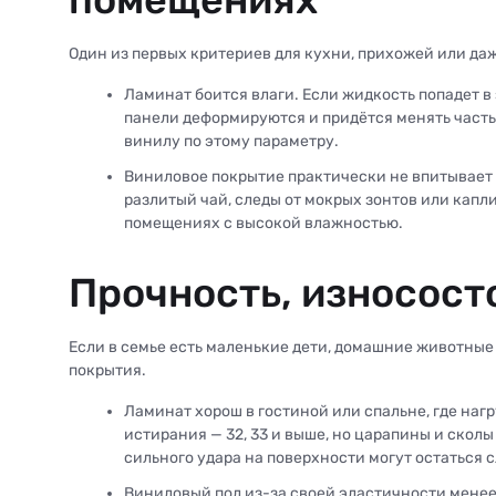
Один из первых критериев для кухни, прихожей или даж
Ламинат боится влаги. Если жидкость попадет в
панели деформируются и придётся менять часть
винилу по этому параметру.
Виниловое покрытие практически не впитывает в
разлитый чай, следы от мокрых зонтов или капл
помещениях с высокой влажностью.
Прочность, износост
Если в семье есть маленькие дети, домашние животные 
покрытия.
Ламинат хорош в гостиной или спальне, где на
истирания — 32, 33 и выше, но царапины и скол
сильного удара на поверхности могут остаться 
Виниловый пол из-за своей эластичности мене