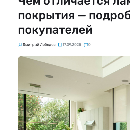
Чем отличается ла
покрытия — подроб
покупателей
Дмитрий Лебедев
17.09.2025
0