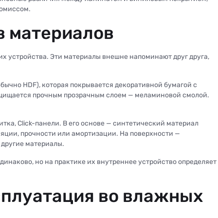
ромиссом.
в материалов
их устройства. Эти материалы внешне напоминают друг друга,
бычно HDF), которая покрывается декоративной бумагой с
ащищается прочным прозрачным слоем — меламиновой смолой.
итка, Click-панели. В его основе — синтетический материал
ляции, прочности или амортизации. На поверхности —
 другие материалы.
динаково, но на практике их внутреннее устройство определяет
сплуатация во влажных