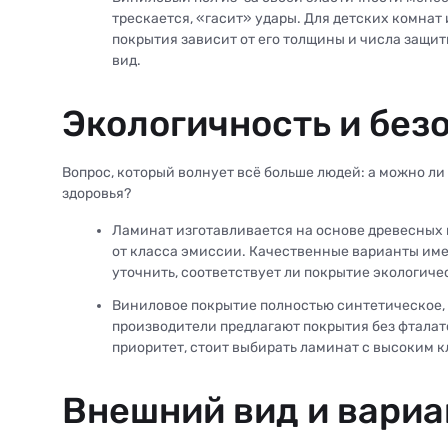
трескается, «гасит» удары. Для детских комнат
покрытия зависит от его толщины и числа защит
вид.
Экологичность и без
Вопрос, который волнует всё больше людей: а можно ли 
здоровья?
Ламинат изготавливается на основе древесных п
от класса эмиссии. Качественные варианты име
уточнить, соответствует ли покрытие экологиче
Виниловое покрытие полностью синтетическое, 
производители предлагают покрытия без фталато
приоритет, стоит выбирать ламинат с высоким 
Внешний вид и вариа