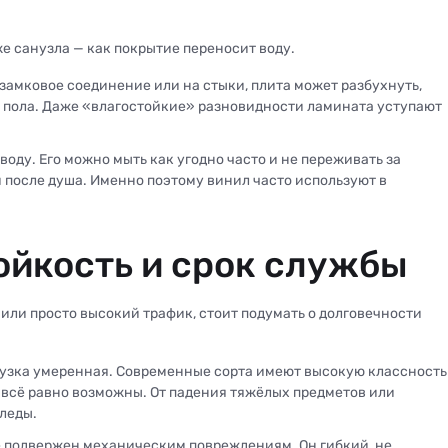
е санузла — как покрытие переносит воду.
 замковое соединение или на стыки, плита может разбухнуть,
 пола. Даже «влагостойкие» разновидности ламината уступают
оду. Его можно мыть как угодно часто и не переживать за
и после душа. Именно поэтому винил часто используют в
ойкость и срок службы
или просто высокий трафик, стоит подумать о долговечности
грузка умеренная. Современные сорта имеют высокую классность
ы всё равно возможны. От падения тяжёлых предметов или
следы.
е подвержен механическим повреждениям. Он гибкий, не