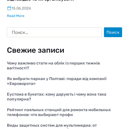
15.06.2026
Read More
Свежие записи
Чому важливо стати на облік із перших тижнів
вагітності?
Як вибрати паркан у Полтаві: поради від компанії
«Евроворота»
Еустома в букетах: кому дарують і чому вона така
популярна?
Рейтинг паяльных станций для ремонта мобильных
телефонов: что выбирают профи
Виды защитных систем для мультимедиа: от