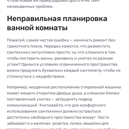
чтобы новый интерьер радовал долго и не таил
неожиданных проблем.
Неправильная планировка
ванной комнаты
Пожалуй, самая частая ошибка — начинать ремонт без
грамотного плана. Нередко кажется, что разместить
сантехнику интуитивно просто: ну что сложного в том,
чтобы поставить ванну, раковину и унитаз по разным
углам? Однако в условиях ограниченного пространства
важно продумать буквально каждый сантиметр, чтобы не
столкнуться с неудобствами.
Например, неудачное расположение стиральной машины
может мешать открытию дверцы душа, а слишком близко
поставленный унитаз — затруднять подвод
коммуникаций. Учитывайте, что для комфортного
использования сантехники должно оставаться
достаточно свободного пространства вокруг. Часто
забывают и о мелочах: розетки, полки, вешалки для