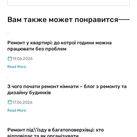
Вам также может понравится
Ремонт у квартирі: до котрої години можна
працювати без проблем
19.06.2026
Read More
З чого почати ремонт кімнати – блог з ремонту та
дизайну будинків
17.06.2026
Read More
Ремонт під\’їзду в багатоповерхівці: хто
відповідає та як організувати