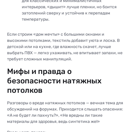
для классических и минималистичных
интерьеров, «дышит» лучше пленки, но боится
затоплений сверху и устойчив к перепадам
температуры.
Если строим «дом мечты» с большими окнами и
высокими потолками, текстиль добавит уюта и лоска. В
детской или на кухне, где влажность скачет, лучше
выбрать ПВХ — легко ухаживать, не впитывает запахи, не
требует сложных манипуляций.
Мифы и правда о
безопасности натяжных
потолков
Разговоры о вреде натяжных потолков — вечная тема для
обсуждений на форумах. Приходится слышать опасения:
«А не будет ли пахнуть?», «Не вредны ли такие
материалы для здоровья, ведь синтетика же!»