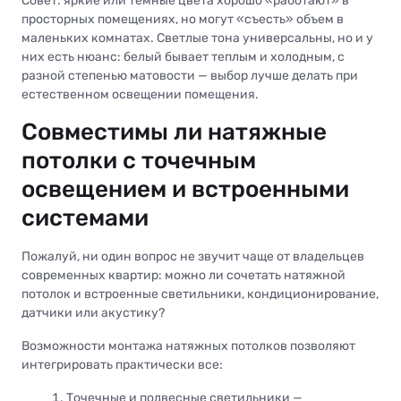
Совет: яркие или темные цвета хорошо «работают» в
просторных помещениях, но могут «съесть» объем в
маленьких комнатах. Светлые тона универсальны, но и у
них есть нюанс: белый бывает теплым и холодным, с
разной степенью матовости — выбор лучше делать при
естественном освещении помещения.
Совместимы ли натяжные
потолки с точечным
освещением и встроенными
системами
Пожалуй, ни один вопрос не звучит чаще от владельцев
современных квартир: можно ли сочетать натяжной
потолок и встроенные светильники, кондиционирование,
датчики или акустику?
Возможности монтажа натяжных потолков позволяют
интегрировать практически все:
Точечные и подвесные светильники —