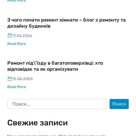
Read More
З чого почати ремонт кімнати – блог з ремонту та
дизайну будинків
17.06.2026
Read More
Ремонт під\’їзду в багатоповерхівці: хто
відповідає та як організувати
15.06.2026
Read More
Свежие записи