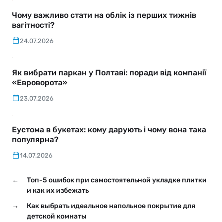
Чому важливо стати на облік із перших тижнів
вагітності?
24.07.2026
Як вибрати паркан у Полтаві: поради від компанії
«Евроворота»
23.07.2026
Еустома в букетах: кому дарують і чому вона така
популярна?
14.07.2026
←
Топ-5 ошибок при самостоятельной укладке плитки
и как их избежать
→
Как выбрать идеальное напольное покрытие для
детской комнаты