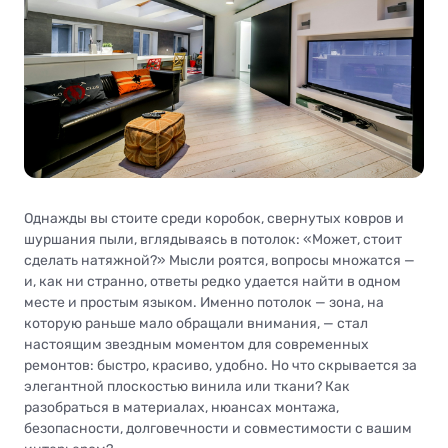
Однажды вы стоите среди коробок, свернутых ковров и
шуршания пыли, вглядываясь в потолок: «Может, стоит
сделать натяжной?» Мысли роятся, вопросы множатся —
и, как ни странно, ответы редко удается найти в одном
месте и простым языком. Именно потолок — зона, на
которую раньше мало обращали внимания, — стал
настоящим звездным моментом для современных
ремонтов: быстро, красиво, удобно. Но что скрывается за
элегантной плоскостью винила или ткани? Как
разобраться в материалах, нюансах монтажа,
безопасности, долговечности и совместимости с вашим